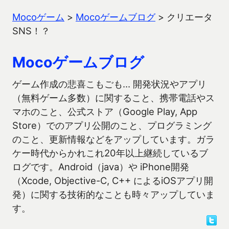
Mocoゲーム
>
Mocoゲームブログ
>
クリエータ
SNS！？
Mocoゲームブログ
ゲーム作成の悲喜こもごも… 開発状況やアプリ
（無料ゲーム多数）に関すること、携帯電話やス
マホのこと、公式ストア（Google Play, App
Store）でのアプリ公開のこと、プログラミング
のこと、更新情報などをアップしています。ガラ
ケー時代からかれこれ20年以上継続しているブ
ログです。Android（java）や iPhone開発
（Xcode, Objective-C, C++ によるiOSアプリ開
発）に関する技術的なことも時々アップしていま
す。