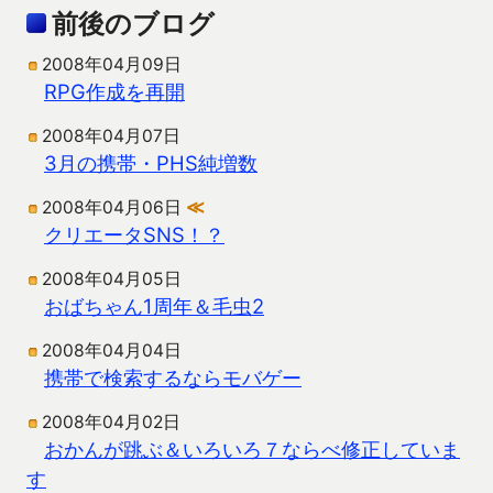
前後のブログ
2008年04月09日
RPG作成を再開
2008年04月07日
3月の携帯・PHS純増数
2008年04月06日
≪
クリエータSNS！？
2008年04月05日
おばちゃん1周年＆毛虫2
2008年04月04日
携帯で検索するならモバゲー
2008年04月02日
おかんが跳ぶ＆いろいろ７ならべ修正していま
す