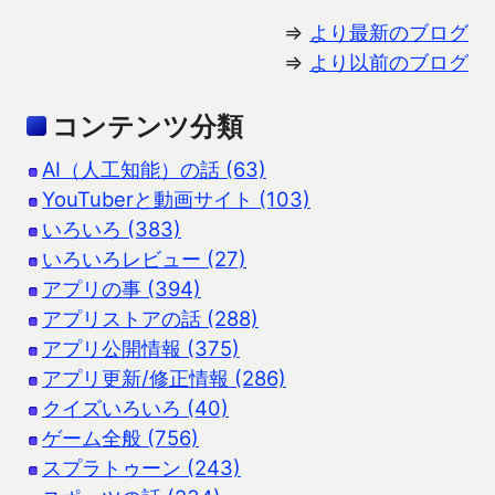
⇒
より最新のブログ
⇒
より以前のブログ
コンテンツ分類
AI（人工知能）の話 (63)
YouTuberと動画サイト (103)
いろいろ (383)
いろいろレビュー (27)
アプリの事 (394)
アプリストアの話 (288)
アプリ公開情報 (375)
アプリ更新/修正情報 (286)
クイズいろいろ (40)
ゲーム全般 (756)
スプラトゥーン (243)