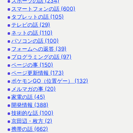
スポーツの話 (234)
スマートフォンの話 (600)
タブレットの話 (105)
テレビの話 (29)
ネットの話 (110)
パソコンの話 (100)
フォームへの返答 (39)
プログラミングの話 (97)
ページの事 (150)
ページ更新情報 (173)
ポケモンGO（位置ゲー） (132)
メルマガの事 (20)
家電の話 (45)
開発情報 (388)
技術的な話 (100)
京田辺・枚方 (2)
携帯の話 (662)