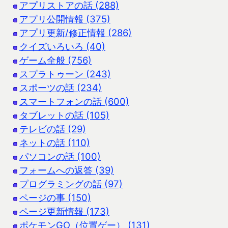
アプリストアの話 (288)
アプリ公開情報 (375)
アプリ更新/修正情報 (286)
クイズいろいろ (40)
ゲーム全般 (756)
スプラトゥーン (243)
スポーツの話 (234)
スマートフォンの話 (600)
タブレットの話 (105)
テレビの話 (29)
ネットの話 (110)
パソコンの話 (100)
フォームへの返答 (39)
プログラミングの話 (97)
ページの事 (150)
ページ更新情報 (173)
ポケモンGO（位置ゲー） (131)