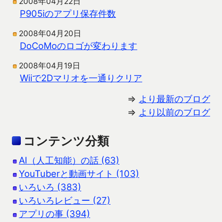
2008年04月22日
P905iのアプリ保存件数
2008年04月20日
DoCoMoのロゴが変わります
2008年04月19日
Wiiで2Dマリオを一通りクリア
⇒
より最新のブログ
⇒
より以前のブログ
コンテンツ分類
AI（人工知能）の話 (63)
YouTuberと動画サイト (103)
いろいろ (383)
いろいろレビュー (27)
アプリの事 (394)