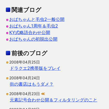
関連ブログ
おばちゃんと毛虫2一般公開
おばちゃん1周年＆毛虫2
KY式略語合わせ公開
おばちゃんの初脱出公開
前後のブログ
2008年04月25日
ドラクエ2携帯版をプレイ
2008年04月24日
街の書店はもうダメ？
2008年04月23日
≪
元素記号合わせ公開＆フィルタリングのこと