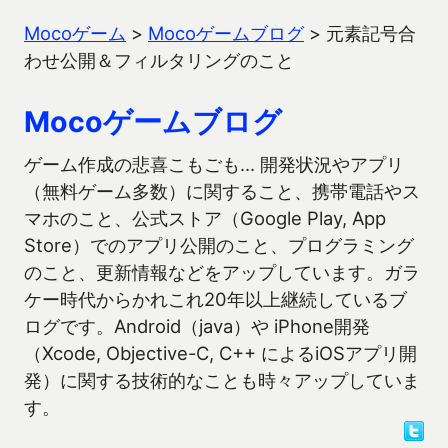
Mocoゲーム
>
Mocoゲームブログ
>
元素記号合
わせ公開＆フィルタリングのこと
Mocoゲームブログ
ゲーム作成の悲喜こもごも… 開発状況やアプリ
（無料ゲーム多数）に関すること、携帯電話やス
マホのこと、公式ストア（Google Play, App
Store）でのアプリ公開のこと、プログラミング
のこと、更新情報などをアップしています。ガラ
ケー時代からかれこれ20年以上継続しているブ
ログです。Android（java）や iPhone開発
（Xcode, Objective-C, C++ によるiOSアプリ開
発）に関する技術的なことも時々アップしていま
す。