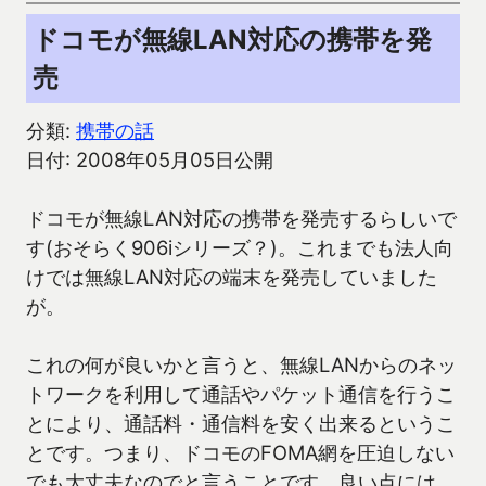
ドコモが無線LAN対応の携帯を発
売
分類:
携帯の話
日付: 2008年05月05日公開
ドコモが無線LAN対応の携帯を発売するらしいで
す(おそらく906iシリーズ？)。これまでも法人向
けでは無線LAN対応の端末を発売していました
が。
これの何が良いかと言うと、無線LANからのネッ
トワークを利用して通話やパケット通信を行うこ
とにより、通話料・通信料を安く出来るというこ
とです。つまり、ドコモのFOMA網を圧迫しない
でも大丈夫なのでと言うことです。良い点には、