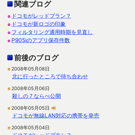
関連ブログ
ドコモがレッドプラン？
ドコモが新ロゴの印象
フィルタリング適用時期を見直し
P905iのアプリ保存件数
前後のブログ
2008年05月08日
北に行ったところで待ち合わせ
2008年05月06日
殺しの７ならべ公開
2008年05月05日
≪
ドコモが無線LAN対応の携帯を発売
2008年05月04日
ドコモがレッドプラン？