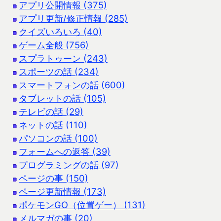
アプリ公開情報 (375)
アプリ更新/修正情報 (285)
クイズいろいろ (40)
ゲーム全般 (756)
スプラトゥーン (243)
スポーツの話 (234)
スマートフォンの話 (600)
タブレットの話 (105)
テレビの話 (29)
ネットの話 (110)
パソコンの話 (100)
フォームへの返答 (39)
プログラミングの話 (97)
ページの事 (150)
ページ更新情報 (173)
ポケモンGO（位置ゲー） (131)
メルマガの事 (20)