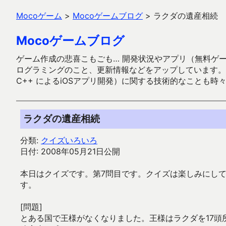
Mocoゲーム
>
Mocoゲームブログ
>
ラクダの遺産相続
Mocoゲームブログ
ゲーム作成の悲喜こもごも… 開発状況やアプリ（無料ゲーム多
ログラミングのこと、更新情報などをアップしています。ガラケー時代
C++ によるiOSアプリ開発）に関する技術的なことも時
ラクダの遺産相続
分類:
クイズいろいろ
日付: 2008年05月21日公開
本日はクイズです。第7問目です。クイズは楽しみにし
す。
[問題]
とある国で王様がなくなりました。王様はラクダを17頭