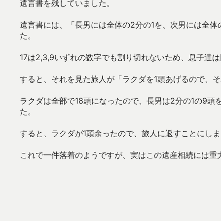
遺言書を残していました。
遺言書には、「長男には全体の2分の1を、次男には全体
た。
17は2,3,9いずれの数字でも割り切れないため、息子達
すると、それを見た旅人が「ラクダを1頭あげるので、
ラクダは全部で18頭になったので、長男は2分の1の9頭
た。
すると、ラクダが1頭余ったので、旅人に返すことにしま
これで一件落着のようですが、実はこの遺産相続には重