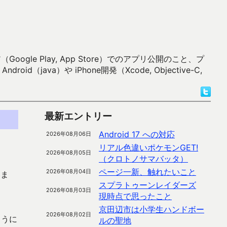
 Play, App Store）でのアプリ公開のこと、プ
）や iPhone開発（Xcode, Objective-C,
最新エントリー
Android 17 への対応
2026年08月06日
リアル色違いポケモンGET!
2026年08月05日
（クロトノサマバッタ）
ページ一新、触れたいこと
2026年08月04日
いま
スプラトゥーンレイダーズ
2026年08月03日
現時点で思ったこと
京田辺市は小学生ハンドボー
2026年08月02日
ように
ルの聖地