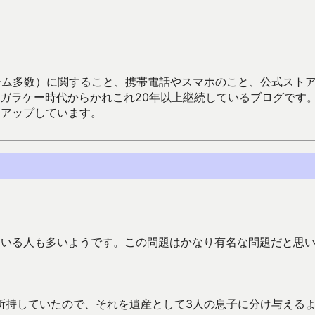
数）に関すること、携帯電話やスマホのこと、公式ストア（Google
からかれこれ20年以上継続しているブログです。Android（java
々アップしています。
ている人も多いようです。この問題はかなり有名な問題だと思
所持していたので、それを遺産として3人の息子に分け与える