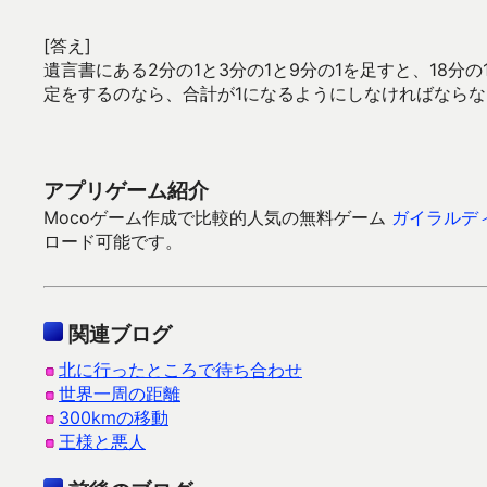
[答え]
遺言書にある2分の1と3分の1と9分の1を足すと、18分の
定をするのなら、合計が1になるようにしなければならな
アプリゲーム紹介
Mocoゲーム作成で比較的人気の無料ゲーム
ガイラルディ
ロード可能です。
関連ブログ
北に行ったところで待ち合わせ
世界一周の距離
300kmの移動
王様と悪人