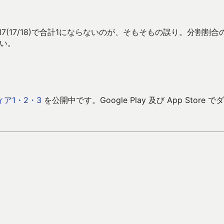
17(17/18)で合計1にならないのが、そもそもの誤り。分割割合
い。
ア1・2・3
を公開中です。Google Play 及び App Store で