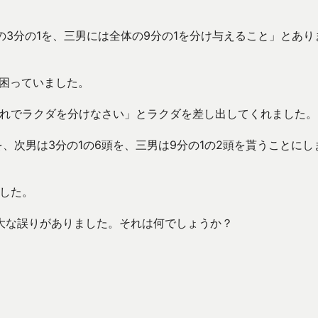
の3分の1を、三男には全体の9分の1を分け与えること」とあり
は困っていました。
それでラクダを分けなさい」とラクダを差し出してくれました。
を、次男は3分の1の6頭を、三男は9分の1の2頭を貰うことにし
した。
大な誤りがありました。それは何でしょうか？