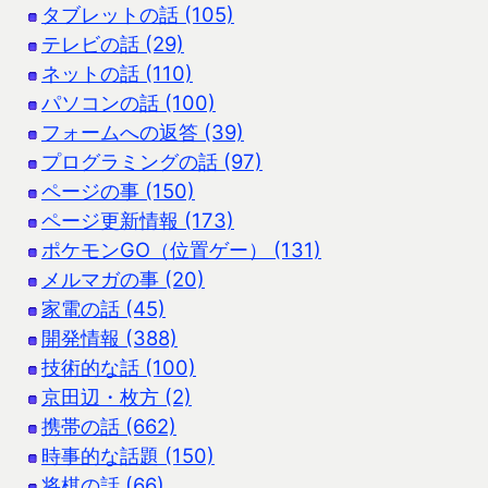
タブレットの話 (105)
テレビの話 (29)
ネットの話 (110)
パソコンの話 (100)
フォームへの返答 (39)
プログラミングの話 (97)
ページの事 (150)
ページ更新情報 (173)
ポケモンGO（位置ゲー） (131)
メルマガの事 (20)
家電の話 (45)
開発情報 (388)
技術的な話 (100)
京田辺・枚方 (2)
携帯の話 (662)
時事的な話題 (150)
将棋の話 (66)