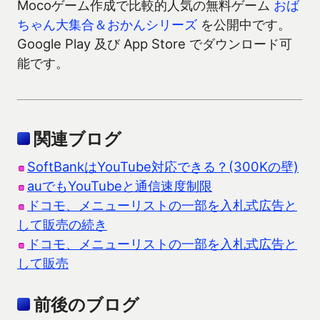
Mocoゲーム作成で比較的人気の無料ゲーム
おば
ちゃん大集合＆おかんシリーズ
を公開中です。
Google Play 及び App Store でダウンロード可
能です。
関連ブログ
SoftBankはYouTube対応できる？(300Kの壁)
auでもYouTubeと通信速度制限
ドコモ、メニューリストの一部を入札式広告と
して販売の続き
ドコモ、メニューリストの一部を入札式広告と
して販売
前後のブログ