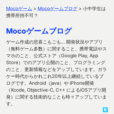
Mocoゲーム
>
Mocoゲームブログ
>
小中学生は
携帯所持不可？
Mocoゲームブログ
ゲーム作成の悲喜こもごも… 開発状況やアプリ
（無料ゲーム多数）に関すること、携帯電話やス
マホのこと、公式ストア（Google Play, App
Store）でのアプリ公開のこと、プログラミング
のこと、更新情報などをアップしています。ガラ
ケー時代からかれこれ20年以上継続しているブ
ログです。Android（java）や iPhone開発
（Xcode, Objective-C, C++ によるiOSアプリ開
発）に関する技術的なことも時々アップしていま
す。