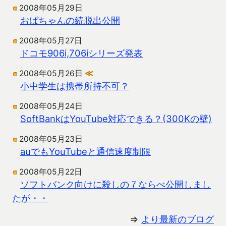
2008年05月29日
おばちゃんの続脱出公開
2008年05月27日
ドコモ906i,706iシリーズ発表
2008年05月26日
≪
小中学生は携帯所持不可？
2008年05月24日
SoftBankはYouTube対応できる？(300Kの壁)
2008年05月23日
auでもYouTubeと通信速度制限
2008年05月22日
ソフトバンク向けに殺しの７ならべ公開しまし
たが・・
⇒
より最新のブログ