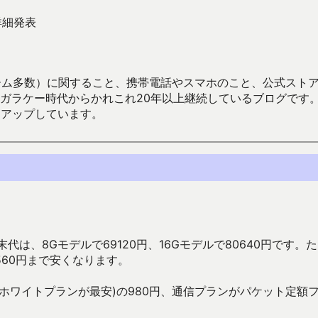
詳細発表
数）に関すること、携帯電話やスマホのこと、公式ストア（Google
からかれこれ20年以上継続しているブログです。Android（java
々アップしています。
代は、8Gモデルで69120円、16Gモデルで80640円です。
560円まで安くなります。
ホワイトプランが最安)の980円、通信プランがパケット定額