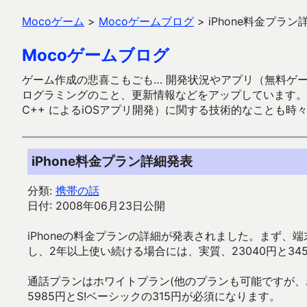
Mocoゲーム
>
Mocoゲームブログ
>
iPhone料金プラン
Mocoゲームブログ
ゲーム作成の悲喜こもごも… 開発状況やアプリ（無料ゲーム多
ログラミングのこと、更新情報などをアップしています。ガラケー時代
C++ によるiOSアプリ開発）に関する技術的なことも時
iPhone料金プラン詳細発表
分類:
携帯の話
日付: 2008年06月23日公開
iPhoneの料金プランの詳細が発表されました。まず、端末
し、2年以上使い続ける場合には、実質、23040円と34
通話プランはホワイトプラン(他のプランも可能ですが、
5985円とS!ベーシックの315円が必須になります。