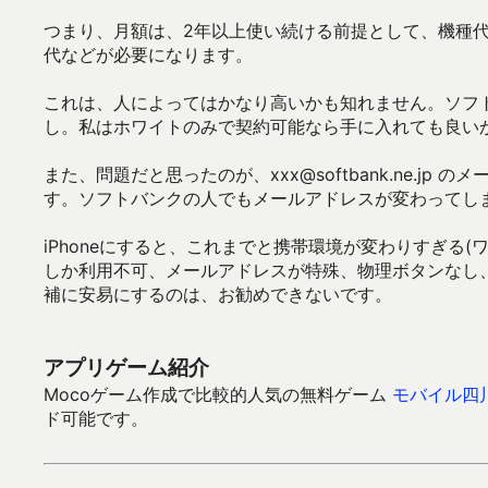
つまり、月額は、2年以上使い続ける前提として、機種代
代などが必要になります。
これは、人によってはかなり高いかも知れません。ソフトバ
し。私はホワイトのみで契約可能なら手に入れても良い
また、問題だと思ったのが、xxx@softbank.ne.jp のメ
す。ソフトバンクの人でもメールアドレスが変わってし
iPhoneにすると、これまでと携帯環境が変わりすぎる(
しか利用不可、メールアドレスが特殊、物理ボタンなし、
補に安易にするのは、お勧めできないです。
アプリゲーム紹介
Mocoゲーム作成で比較的人気の無料ゲーム
モバイル四
ド可能です。