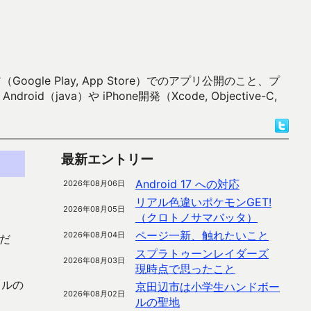
 Play, App Store）でのアプリ公開のこと、プ
）や iPhone開発（Xcode, Objective-C,
最新エントリー
Android 17 への対応
2026年08月06日
リアル色違いポケモンGET!
2026年08月05日
（クロトノサマバッタ）
ページ一新、触れたいこと
2026年08月04日
ただ
スプラトゥーンレイダーズ
2026年08月03日
現時点で思ったこと
フルの
京田辺市は小学生ハンドボー
2026年08月02日
ルの聖地