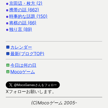
京田辺・枚方 (2)
携帯の話 (662)
時事的な話題 (150)
将棋の話 (66)
独り言 (89)
カレンダー
最新(ブログTOP)
今日は何の日
Mocoゲーム
Xフォローお願いします。
(C)Mocoゲーム 2005-