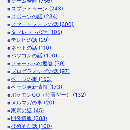
ゲーム全般 (756)
スプラトゥーン (243)
スポーツの話 (234)
スマートフォンの話 (600)
タブレットの話 (105)
テレビの話 (29)
ネットの話 (110)
パソコンの話 (100)
フォームへの返答 (39)
プログラミングの話 (97)
ページの事 (150)
ページ更新情報 (173)
ポケモンGO（位置ゲー） (132)
メルマガの事 (20)
家電の話 (45)
開発情報 (388)
技術的な話 (100)