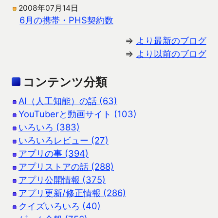
2008年07月14日
6月の携帯・PHS契約数
⇒
より最新のブログ
⇒
より以前のブログ
コンテンツ分類
AI（人工知能）の話 (63)
YouTuberと動画サイト (103)
いろいろ (383)
いろいろレビュー (27)
アプリの事 (394)
アプリストアの話 (288)
アプリ公開情報 (375)
アプリ更新/修正情報 (286)
クイズいろいろ (40)