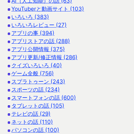
AI（人工知能）の話 (63)
YouTuberと動画サイト (103)
いろいろ (383)
いろいろレビュー (27)
アプリの事 (394)
アプリストアの話 (288)
アプリ公開情報 (375)
アプリ更新/修正情報 (286)
クイズいろいろ (40)
ゲーム全般 (756)
スプラトゥーン (243)
スポーツの話 (234)
スマートフォンの話 (600)
タブレットの話 (105)
テレビの話 (29)
ネットの話 (110)
パソコンの話 (100)