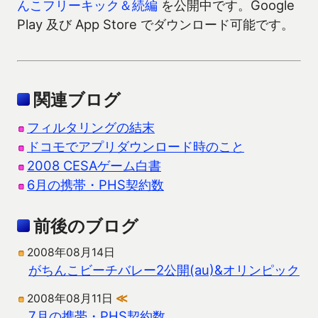
んこフリーキック＆続編
を公開中です。Google
Play 及び App Store でダウンロード可能です。
関連ブログ
フィルタリングの結末
ドコモでアプリダウンロード時のこと
2008 CESAゲーム白書
6月の携帯・PHS契約数
前後のブログ
2008年08月14日
がちんこビーチバレー2公開(au)&オリンピック
2008年08月11日
≪
7月の携帯・PHS契約数