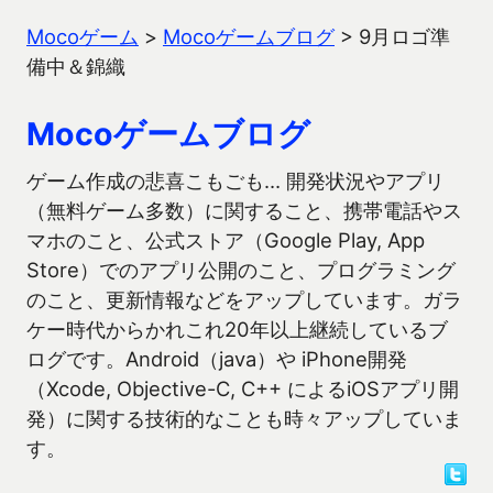
Mocoゲーム
>
Mocoゲームブログ
>
9月ロゴ準
備中＆錦織
Mocoゲームブログ
ゲーム作成の悲喜こもごも… 開発状況やアプリ
（無料ゲーム多数）に関すること、携帯電話やス
マホのこと、公式ストア（Google Play, App
Store）でのアプリ公開のこと、プログラミング
のこと、更新情報などをアップしています。ガラ
ケー時代からかれこれ20年以上継続しているブ
ログです。Android（java）や iPhone開発
（Xcode, Objective-C, C++ によるiOSアプリ開
発）に関する技術的なことも時々アップしていま
す。