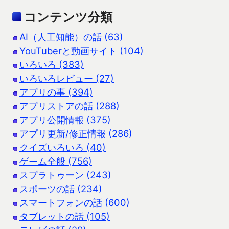
コンテンツ分類
AI（人工知能）の話 (63)
YouTuberと動画サイト (104)
いろいろ (383)
いろいろレビュー (27)
アプリの事 (394)
アプリストアの話 (288)
アプリ公開情報 (375)
アプリ更新/修正情報 (286)
クイズいろいろ (40)
ゲーム全般 (756)
スプラトゥーン (243)
スポーツの話 (234)
スマートフォンの話 (600)
タブレットの話 (105)