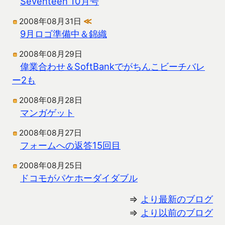
Seventeen 10月号
2008年08月31日
≪
9月ロゴ準備中＆錦織
2008年08月29日
偉業合わせ＆SoftBankでがちんこビーチバレ
ー2も
2008年08月28日
マンガゲット
2008年08月27日
フォームへの返答15回目
2008年08月25日
ドコモがパケホーダイダブル
⇒
より最新のブログ
⇒
より以前のブログ