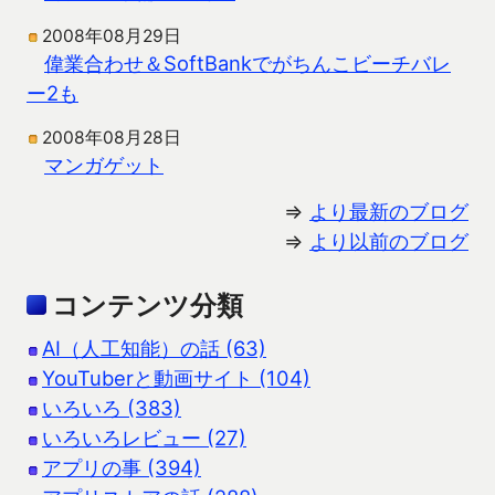
2008年08月29日
偉業合わせ＆SoftBankでがちんこビーチバレ
ー2も
2008年08月28日
マンガゲット
⇒
より最新のブログ
⇒
より以前のブログ
コンテンツ分類
AI（人工知能）の話 (63)
YouTuberと動画サイト (104)
いろいろ (383)
いろいろレビュー (27)
アプリの事 (394)