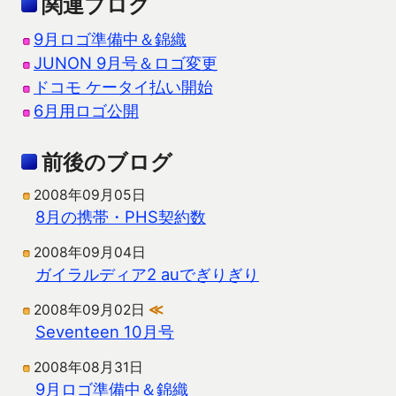
関連ブログ
9月ロゴ準備中＆錦織
JUNON 9月号＆ロゴ変更
ドコモ ケータイ払い開始
6月用ロゴ公開
前後のブログ
2008年09月05日
8月の携帯・PHS契約数
2008年09月04日
ガイラルディア2 auでぎりぎり
2008年09月02日
≪
Seventeen 10月号
2008年08月31日
9月ロゴ準備中＆錦織