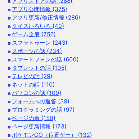
アプリストアの話 (288)
アプリ公開情報 (375)
アプリ更新/修正情報 (286)
クイズいろいろ (40)
ゲーム全般 (756)
スプラトゥーン (243)
スポーツの話 (234)
スマートフォンの話 (600)
タブレットの話 (105)
テレビの話 (29)
ネットの話 (110)
パソコンの話 (100)
フォームへの返答 (39)
プログラミングの話 (97)
ページの事 (150)
ページ更新情報 (173)
ポケモンGO（位置ゲー） (132)