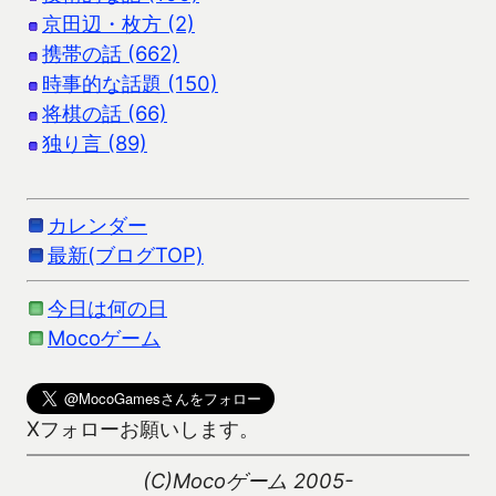
京田辺・枚方 (2)
携帯の話 (662)
時事的な話題 (150)
将棋の話 (66)
独り言 (89)
カレンダー
最新(ブログTOP)
今日は何の日
Mocoゲーム
Xフォローお願いします。
(C)Mocoゲーム 2005-