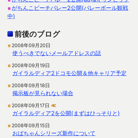
がちんこビーチバレー2公開(バレーボール観戦
中)
前後のブログ
2008年09月20日
使うべきでないメールアドレスの話
2008年09月19日
ガイラルディア2ドコモ公開＆他キャリア予定
2008年09月18日
掲示板が見られない場合
2008年09月17日
≪
ガイラルディア2を公開(まずはひっそりと)
2008年09月15日
おばちゃんシリーズ新作について