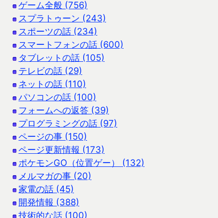
ゲーム全般 (756)
スプラトゥーン (243)
スポーツの話 (234)
スマートフォンの話 (600)
タブレットの話 (105)
テレビの話 (29)
ネットの話 (110)
パソコンの話 (100)
フォームへの返答 (39)
プログラミングの話 (97)
ページの事 (150)
ページ更新情報 (173)
ポケモンGO（位置ゲー） (132)
メルマガの事 (20)
家電の話 (45)
開発情報 (388)
技術的な話 (100)