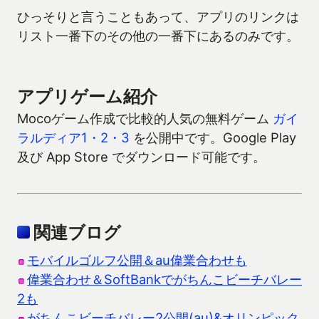
ひっそりと言うこともあって、アプリのリンクは
リスト一番下のその他の一番下にあるのみです。
アプリゲーム紹介
Mocoゲーム作成で比較的人気の無料ゲーム
ガイ
ラルディア1・2・3
を公開中です。Google Play
及び App Store でダウンロード可能です。
関連ブログ
モバイルゴルフ公開＆au偉業合わせも
偉業合わせ＆SoftBankでがちんこビーチバレー
2も
がちんこビーチバレー2公開(au)&オリンピック