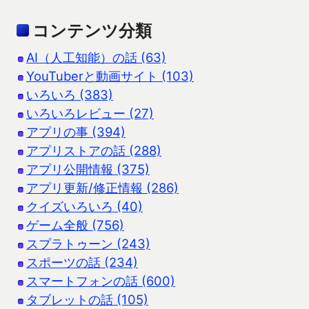
コンテンツ分類
AI（人工知能）の話 (63)
YouTuberと動画サイト (103)
いろいろ (383)
いろいろレビュー (27)
アプリの事 (394)
アプリストアの話 (288)
アプリ公開情報 (375)
アプリ更新/修正情報 (286)
クイズいろいろ (40)
ゲーム全般 (756)
スプラトゥーン (243)
スポーツの話 (234)
スマートフォンの話 (600)
タブレットの話 (105)