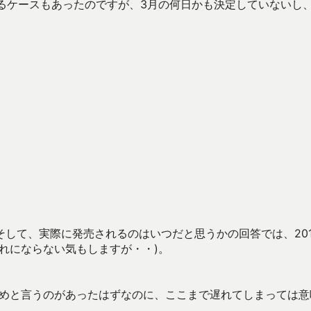
いるケースもあったのですが、3月の何日かも決定していないし
して、実際に発売されるのはいつだと思うかの回答では、201
れにならない気もしますが・・)。
ためと言うのがあったはずなのに、ここまで遅れてしまっては意