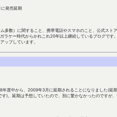
月に発売延期
数）に関すること、携帯電話やスマホのこと、公式ストア（Google
からかれこれ20年以上継続しているブログです。Android（java
々アップしています。
8年度中から、2009年3月に延期されることになりました(延
です)。延期は予想していたので、別に驚かなかったのですが、