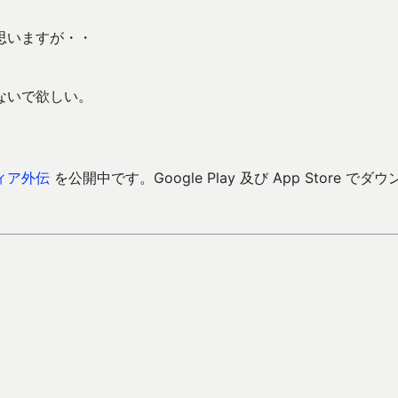
思いますが・・
ないで欲しい。
ィア外伝
を公開中です。Google Play 及び App Store でダウ