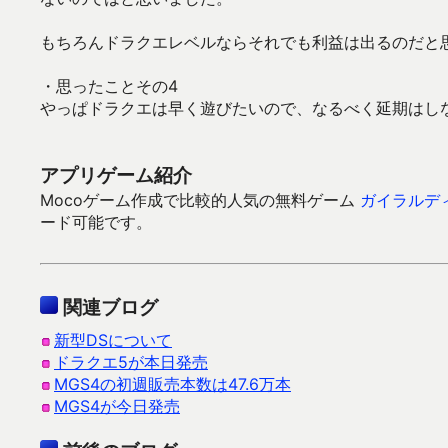
もちろんドラクエレベルならそれでも利益は出るのだと
・思ったことその4
やっぱドラクエは早く遊びたいので、なるべく延期はし
アプリゲーム紹介
Mocoゲーム作成で比較的人気の無料ゲーム
ガイラルデ
ード可能です。
関連ブログ
新型DSについて
ドラクエ5が本日発売
MGS4の初週販売本数は47.6万本
MGS4が今日発売