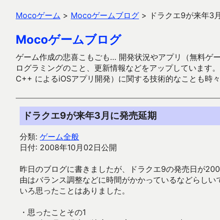
Mocoゲーム
>
Mocoゲームブログ
>
ドラクエ9が来年3
Mocoゲームブログ
ゲーム作成の悲喜こもごも… 開発状況やアプリ（無料ゲーム多
ログラミングのこと、更新情報などをアップしています。ガラケー時代
C++ によるiOSアプリ開発）に関する技術的なことも時
ドラクエ9が来年3月に発売延期
分類:
ゲーム全般
日付: 2008年10月02日公開
昨日のブログに書きましたが、ドラクエ9の発売日が200
由はバランス調整などに時間がかかっているなどらしい
いろ思ったことはありました。
・思ったことその1