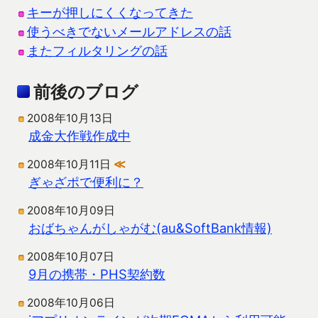
キーが押しにくくなってきた
使うべきでないメールアドレスの話
またフィルタリングの話
前後のブログ
2008年10月13日
成金大作戦作成中
2008年10月11日
≪
ぎゃざポで便利に？
2008年10月09日
おばちゃんがしゃがむ(au&SoftBank情報)
2008年10月07日
9月の携帯・PHS契約数
2008年10月06日