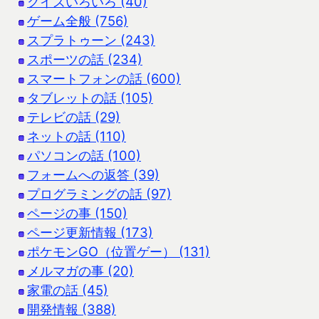
クイズいろいろ (40)
ゲーム全般 (756)
スプラトゥーン (243)
スポーツの話 (234)
スマートフォンの話 (600)
タブレットの話 (105)
テレビの話 (29)
ネットの話 (110)
パソコンの話 (100)
フォームへの返答 (39)
プログラミングの話 (97)
ページの事 (150)
ページ更新情報 (173)
ポケモンGO（位置ゲー） (131)
メルマガの事 (20)
家電の話 (45)
開発情報 (388)