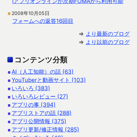
iアプリオンラインが次期FOMAから利用可能
2008年10月05日
フォームへの返答16回目
⇒
より最新のブログ
⇒
より以前のブログ
コンテンツ分類
AI（人工知能）の話 (63)
YouTuberと動画サイト (103)
いろいろ (383)
いろいろレビュー (27)
アプリの事 (394)
アプリストアの話 (288)
アプリ公開情報 (375)
アプリ更新/修正情報 (285)