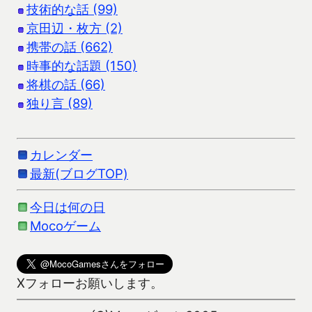
技術的な話 (99)
京田辺・枚方 (2)
携帯の話 (662)
時事的な話題 (150)
将棋の話 (66)
独り言 (89)
カレンダー
最新(ブログTOP)
今日は何の日
Mocoゲーム
Xフォローお願いします。