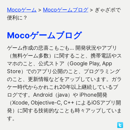
Mocoゲーム
>
Mocoゲームブログ
>
ぎゃざポで
便利に？
Mocoゲームブログ
ゲーム作成の悲喜こもごも… 開発状況やアプリ
（無料ゲーム多数）に関すること、携帯電話やス
マホのこと、公式ストア（Google Play, App
Store）でのアプリ公開のこと、プログラミング
のこと、更新情報などをアップしています。ガラ
ケー時代からかれこれ20年以上継続しているブ
ログです。Android（java）や iPhone開発
（Xcode, Objective-C, C++ によるiOSアプリ開
発）に関する技術的なことも時々アップしていま
す。