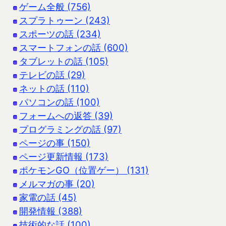
ゲーム全般 (756)
スプラトゥーン (243)
スポーツの話 (234)
スマートフォンの話 (600)
タブレットの話 (105)
テレビの話 (29)
ネットの話 (110)
パソコンの話 (100)
フォームへの返答 (39)
プログラミングの話 (97)
ページの事 (150)
ページ更新情報 (173)
ポケモンGO（位置ゲー） (131)
メルマガの事 (20)
家電の話 (45)
開発情報 (388)
技術的な話 (100)