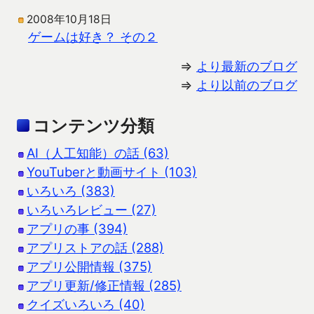
2008年10月18日
ゲームは好き？ その２
⇒
より最新のブログ
⇒
より以前のブログ
コンテンツ分類
AI（人工知能）の話 (63)
YouTuberと動画サイト (103)
いろいろ (383)
いろいろレビュー (27)
アプリの事 (394)
アプリストアの話 (288)
アプリ公開情報 (375)
アプリ更新/修正情報 (285)
クイズいろいろ (40)