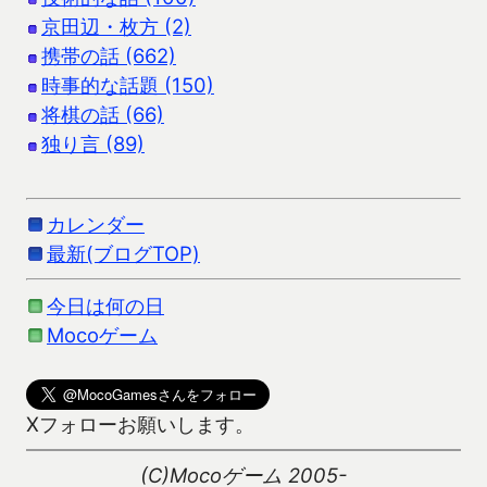
京田辺・枚方 (2)
携帯の話 (662)
時事的な話題 (150)
将棋の話 (66)
独り言 (89)
カレンダー
最新(ブログTOP)
今日は何の日
Mocoゲーム
Xフォローお願いします。
(C)Mocoゲーム 2005-