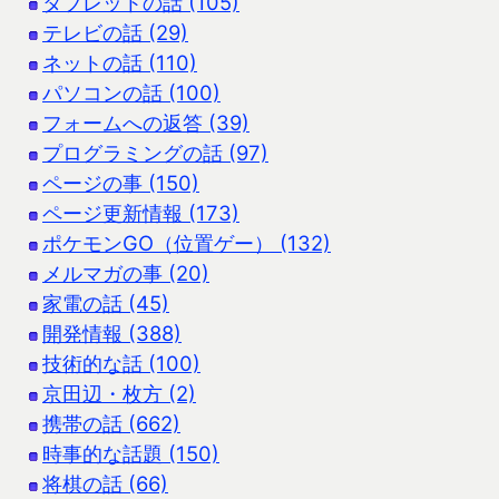
タブレットの話 (105)
テレビの話 (29)
ネットの話 (110)
パソコンの話 (100)
フォームへの返答 (39)
プログラミングの話 (97)
ページの事 (150)
ページ更新情報 (173)
ポケモンGO（位置ゲー） (132)
メルマガの事 (20)
家電の話 (45)
開発情報 (388)
技術的な話 (100)
京田辺・枚方 (2)
携帯の話 (662)
時事的な話題 (150)
将棋の話 (66)