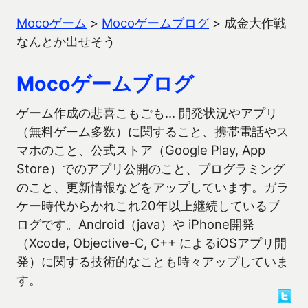
Mocoゲーム
>
Mocoゲームブログ
>
成金大作戦
なんとか出せそう
Mocoゲームブログ
ゲーム作成の悲喜こもごも… 開発状況やアプリ
（無料ゲーム多数）に関すること、携帯電話やス
マホのこと、公式ストア（Google Play, App
Store）でのアプリ公開のこと、プログラミング
のこと、更新情報などをアップしています。ガラ
ケー時代からかれこれ20年以上継続しているブ
ログです。Android（java）や iPhone開発
（Xcode, Objective-C, C++ によるiOSアプリ開
発）に関する技術的なことも時々アップしていま
す。