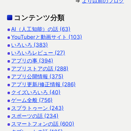
⇒
より以前のブログ
コンテンツ分類
AI（人工知能）の話 (63)
YouTuberと動画サイト (103)
いろいろ (383)
いろいろレビュー (27)
アプリの事 (394)
アプリストアの話 (288)
アプリ公開情報 (375)
アプリ更新/修正情報 (286)
クイズいろいろ (40)
ゲーム全般 (756)
スプラトゥーン (243)
スポーツの話 (234)
スマートフォンの話 (600)