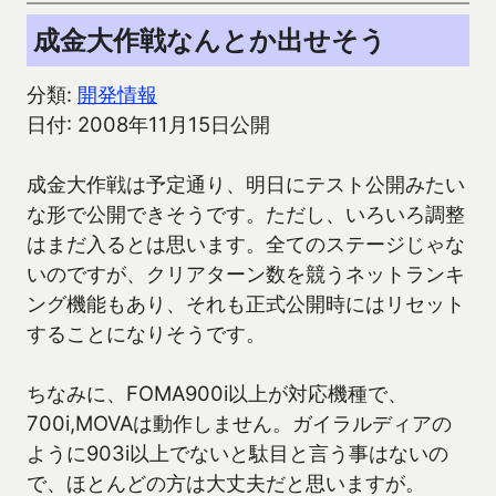
成金大作戦なんとか出せそう
分類:
開発情報
日付: 2008年11月15日公開
成金大作戦は予定通り、明日にテスト公開みたい
な形で公開できそうです。ただし、いろいろ調整
はまだ入るとは思います。全てのステージじゃな
いのですが、クリアターン数を競うネットランキ
ング機能もあり、それも正式公開時にはリセット
することになりそうです。
ちなみに、FOMA900i以上が対応機種で、
700i,MOVAは動作しません。ガイラルディアの
ように903i以上でないと駄目と言う事はないの
で、ほとんどの方は大丈夫だと思いますが。