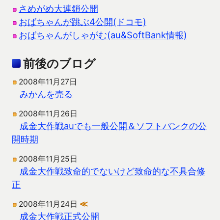
さめがめ大連鎖公開
おばちゃんが跳ぶ4公開(ドコモ)
おばちゃんがしゃがむ(au&SoftBank情報)
前後のブログ
2008年11月27日
みかんを売る
2008年11月26日
成金大作戦auでも一般公開＆ソフトバンクの公
開時期
2008年11月25日
成金大作戦致命的でないけど致命的な不具合修
正
2008年11月24日
≪
成金大作戦正式公開