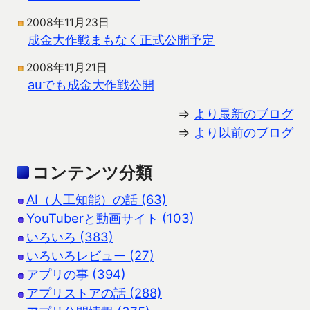
2008年11月23日
成金大作戦まもなく正式公開予定
2008年11月21日
auでも成金大作戦公開
⇒
より最新のブログ
⇒
より以前のブログ
コンテンツ分類
AI（人工知能）の話 (63)
YouTuberと動画サイト (103)
いろいろ (383)
いろいろレビュー (27)
アプリの事 (394)
アプリストアの話 (288)