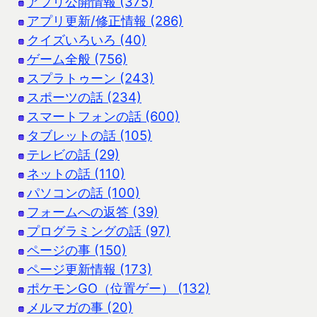
アプリ公開情報 (375)
アプリ更新/修正情報 (286)
クイズいろいろ (40)
ゲーム全般 (756)
スプラトゥーン (243)
スポーツの話 (234)
スマートフォンの話 (600)
タブレットの話 (105)
テレビの話 (29)
ネットの話 (110)
パソコンの話 (100)
フォームへの返答 (39)
プログラミングの話 (97)
ページの事 (150)
ページ更新情報 (173)
ポケモンGO（位置ゲー） (132)
メルマガの事 (20)