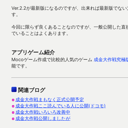
Ver.2.2が最新版になるのですが、出来れば最新版で
す。
今回に限らず良くあることなのですが、一般公開した直
でいることはよくあります。
アプリゲーム紹介
Mocoゲーム作成で比較的人気のゲーム
成金大作戦究極
能です。
関連ブログ
成金大作戦まもなく正式公開予定
成金大作戦ここ読んでいる人に公開(ドコモ)
成金大作戦いろいろ改善中
成金大作戦公開しましたが