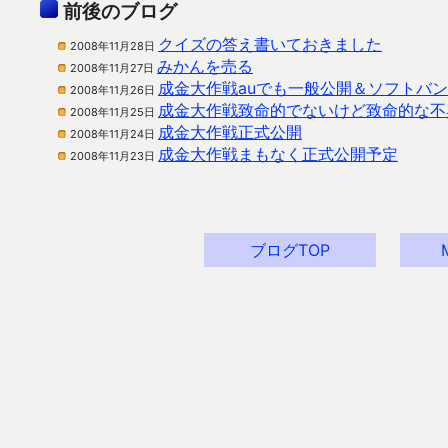
前後のブログ
クイズの答え書いておきました
2008年11月28日
みかんを売る
2008年11月27日
成金大作戦auでも一般公開＆ソフトバ
2008年11月26日
成金大作戦致命的でないけど致命的な不
2008年11月25日
成金大作戦正式公開
2008年11月24日
成金大作戦まもなく正式公開予定
2008年11月23日
ブログTOP