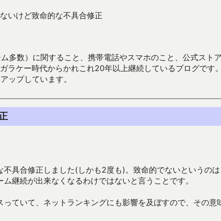
ないけど致命的な不具合修正
数）に関すること、携帯電話やスマホのこと、公式ストア（Google
からかれこれ20年以上継続しているブログです。Android（java
々アップしています。
正
不具合修正しました(しかも2度も)。致命的でないというのは
ーム継続が出来なくなるわけではないと言うことです。
スっていて、ネットランキングにも影響を及ぼすので、その意