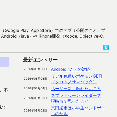
 Play, App Store）でのアプリ公開のこと、プ
）や iPhone開発（Xcode, Objective-C,
最新エントリー
Android 17 への対応
2026年08月06日
リアル色違いポケモンGET!
2026年08月05日
（クロトノサマバッタ）
ページ一新、触れたいこと
2026年08月04日
、不
スプラトゥーンレイダーズ
2026年08月03日
現時点で思ったこと
味で
京田辺市は小学生ハンドボー
2026年08月02日
ルの聖地