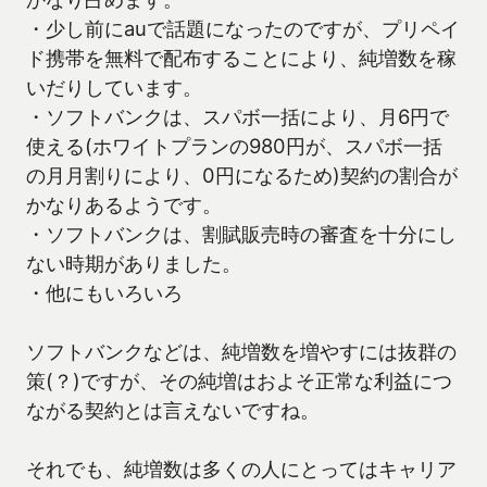
・少し前にauで話題になったのですが、プリペイ
ド携帯を無料で配布することにより、純増数を稼
いだりしています。
・ソフトバンクは、スパボ一括により、月6円で
使える(ホワイトプランの980円が、スパボ一括
の月月割りにより、0円になるため)契約の割合が
かなりあるようです。
・ソフトバンクは、割賦販売時の審査を十分にし
ない時期がありました。
・他にもいろいろ
ソフトバンクなどは、純増数を増やすには抜群の
策(？)ですが、その純増はおよそ正常な利益につ
ながる契約とは言えないですね。
それでも、純増数は多くの人にとってはキャリア