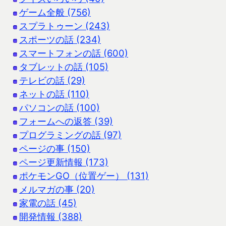
ゲーム全般 (756)
スプラトゥーン (243)
スポーツの話 (234)
スマートフォンの話 (600)
タブレットの話 (105)
テレビの話 (29)
ネットの話 (110)
パソコンの話 (100)
フォームへの返答 (39)
プログラミングの話 (97)
ページの事 (150)
ページ更新情報 (173)
ポケモンGO（位置ゲー） (131)
メルマガの事 (20)
家電の話 (45)
開発情報 (388)