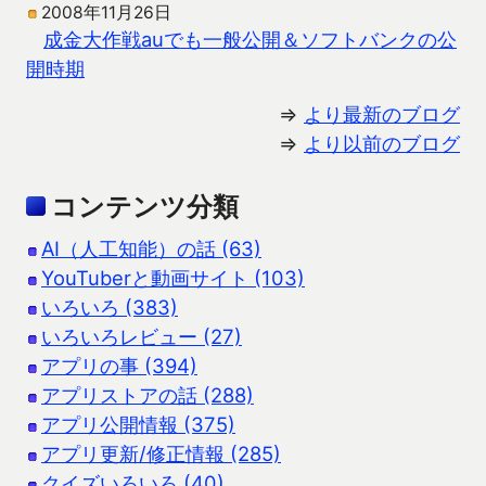
2008年11月26日
成金大作戦auでも一般公開＆ソフトバンクの公
開時期
⇒
より最新のブログ
⇒
より以前のブログ
コンテンツ分類
AI（人工知能）の話 (63)
YouTuberと動画サイト (103)
いろいろ (383)
いろいろレビュー (27)
アプリの事 (394)
アプリストアの話 (288)
アプリ公開情報 (375)
アプリ更新/修正情報 (285)
クイズいろいろ (40)