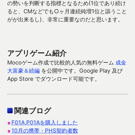
の勢いを判断する指標となるため(1位であり続け
ると、CMなどでも○ヶ月連続純増1位と謳うこと
がが出来るし)、非常に重要なのだと思います。
アプリゲーム紹介
Mocoゲーム作成で比較的人気の無料ゲーム
成金
大富豪＆続編
を公開中です。Google Play 及び
App Store でダウンロード可能です。
関連ブログ
F01A,P01Aを購入しました
10月の携帯・PHS契約者数