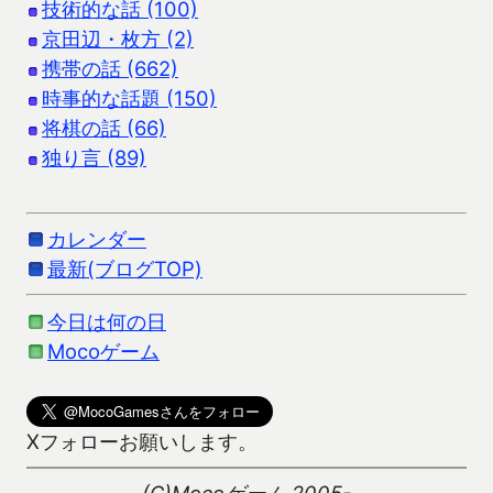
技術的な話 (100)
京田辺・枚方 (2)
携帯の話 (662)
時事的な話題 (150)
将棋の話 (66)
独り言 (89)
カレンダー
最新(ブログTOP)
今日は何の日
Mocoゲーム
Xフォローお願いします。
(C)Mocoゲーム 2005-