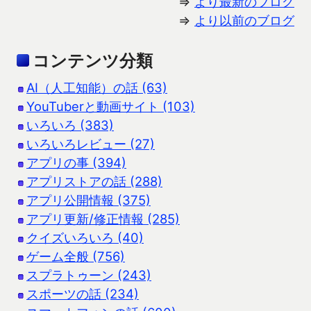
⇒
より最新のブログ
⇒
より以前のブログ
コンテンツ分類
AI（人工知能）の話 (63)
YouTuberと動画サイト (103)
いろいろ (383)
いろいろレビュー (27)
アプリの事 (394)
アプリストアの話 (288)
アプリ公開情報 (375)
アプリ更新/修正情報 (285)
クイズいろいろ (40)
ゲーム全般 (756)
スプラトゥーン (243)
スポーツの話 (234)