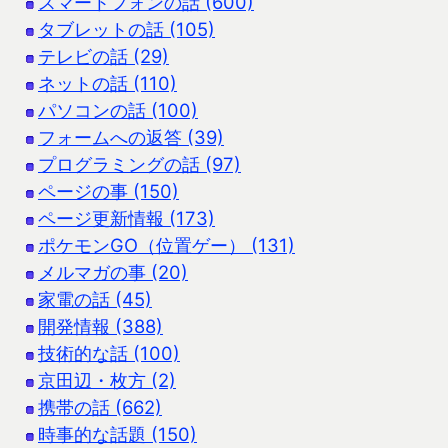
スマートフォンの話 (600)
タブレットの話 (105)
テレビの話 (29)
ネットの話 (110)
パソコンの話 (100)
フォームへの返答 (39)
プログラミングの話 (97)
ページの事 (150)
ページ更新情報 (173)
ポケモンGO（位置ゲー） (131)
メルマガの事 (20)
家電の話 (45)
開発情報 (388)
技術的な話 (100)
京田辺・枚方 (2)
携帯の話 (662)
時事的な話題 (150)