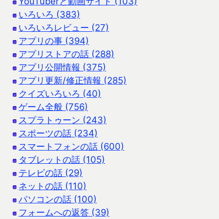
YouTuberと動画サイト (103)
いろいろ (383)
いろいろレビュー (27)
アプリの事 (394)
アプリストアの話 (288)
アプリ公開情報 (375)
アプリ更新/修正情報 (285)
クイズいろいろ (40)
ゲーム全般 (756)
スプラトゥーン (243)
スポーツの話 (234)
スマートフォンの話 (600)
タブレットの話 (105)
テレビの話 (29)
ネットの話 (110)
パソコンの話 (100)
フォームへの返答 (39)