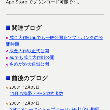
App Store でダウンロード可能です。
関連ブログ
成金大作戦auでも一般公開＆ソフトバンクの公
開時期
成金大作戦正式公開
auでも成金大作戦公開
さめがめ大連鎖公開
前後のブログ
2008年12月05日
11月の携帯・PHS契約者数
2008年12月04日
Yahoo!ケータイトップページが有料化が撤回