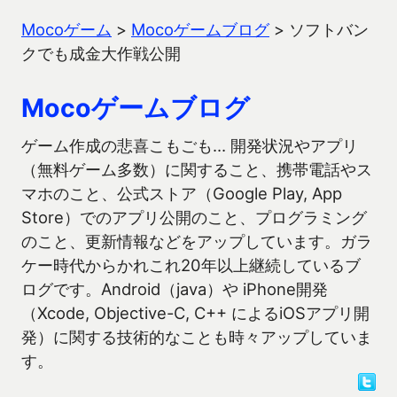
Mocoゲーム
>
Mocoゲームブログ
>
ソフトバン
クでも成金大作戦公開
Mocoゲームブログ
ゲーム作成の悲喜こもごも… 開発状況やアプリ
（無料ゲーム多数）に関すること、携帯電話やス
マホのこと、公式ストア（Google Play, App
Store）でのアプリ公開のこと、プログラミング
のこと、更新情報などをアップしています。ガラ
ケー時代からかれこれ20年以上継続しているブ
ログです。Android（java）や iPhone開発
（Xcode, Objective-C, C++ によるiOSアプリ開
発）に関する技術的なことも時々アップしていま
す。