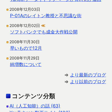
2008年12月03日
P-01Aのレイトン教授と不思議な街
2008年12月02日
≪
ソフトバンクでも成金大作戦公開
2008年11月30日
早いもので12月
2008年11月29日
純増数について
⇒
より最新のブログ
⇒
より以前のブログ
コンテンツ分類
AI（人工知能）の話 (63)