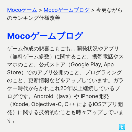
Mocoゲーム
>
Mocoゲームブログ
>
今更ながら
のランキング仕様改善
Mocoゲームブログ
ゲーム作成の悲喜こもごも… 開発状況やアプリ
（無料ゲーム多数）に関すること、携帯電話やス
マホのこと、公式ストア（Google Play, App
Store）でのアプリ公開のこと、プログラミング
のこと、更新情報などをアップしています。ガラ
ケー時代からかれこれ20年以上継続しているブ
ログです。Android（java）や iPhone開発
（Xcode, Objective-C, C++ によるiOSアプリ開
発）に関する技術的なことも時々アップしていま
す。