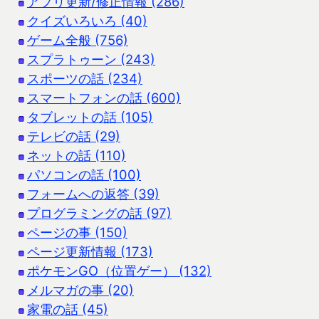
アプリ更新/修正情報 (286)
クイズいろいろ (40)
ゲーム全般 (756)
スプラトゥーン (243)
スポーツの話 (234)
スマートフォンの話 (600)
タブレットの話 (105)
テレビの話 (29)
ネットの話 (110)
パソコンの話 (100)
フォームへの返答 (39)
プログラミングの話 (97)
ページの事 (150)
ページ更新情報 (173)
ポケモンGO（位置ゲー） (132)
メルマガの事 (20)
家電の話 (45)