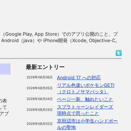
 Play, App Store）でのアプリ公開のこと、プ
）や iPhone開発（Xcode, Objective-C,
最新エントリー
Android 17 への対応
2026年08月06日
リアル色違いポケモンGET!
2026年08月05日
（クロトノサマバッタ）
ページ一新、触れたいこと
2026年08月04日
の表
スプラトゥーンレイダーズ
して
2026年08月03日
現時点で思ったこと
アプ
京田辺市は小学生ハンドボー
2026年08月02日
ルの聖地