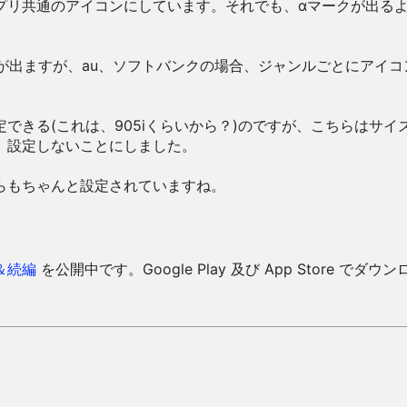
プリ共通のアイコンにしています。それでも、αマークが出る
が出ますが、au、ソフトバンクの場合、ジャンルごとにアイコ
できる(これは、905iくらいから？)のですが、こちらはサイ
、設定しないことにしました。
らもちゃんと設定されていますね。
＆続編
を公開中です。Google Play 及び App Store でダウン