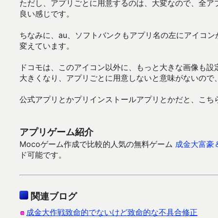
ただし、アプリごとに用意するのは、大変なので、全ア
良い感じです。
ちなみに、au、ソフトバンクもアプリ名の左にアイコン
変えています。
ドコモは、このアイコン以外に、もっと大きな画像も設定
大きくなり、アプリごとに用意しないと意味がないので
公式アプリとかプリインストールアプリとかだと、こち
アプリゲーム紹介
Mocoゲーム作成で比較的人気の無料ゲーム
成金大富豪
ド可能です。
関連ブログ
成金大作戦致命的でないけど致命的な不具合修正