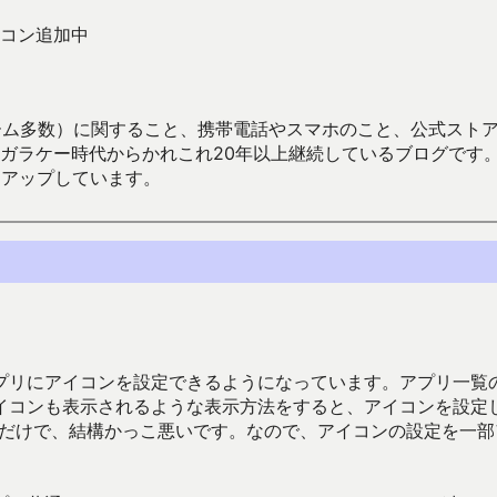
コン追加中
数）に関すること、携帯電話やスマホのこと、公式ストア（Google
からかれこれ20年以上継続しているブログです。Android（java
々アップしています。
、アプリにアイコンを設定できるようになっています。アプリ一覧
イコンも表示されるような表示方法をすると、アイコンを設定
るだけで、結構かっこ悪いです。なので、アイコンの設定を一部