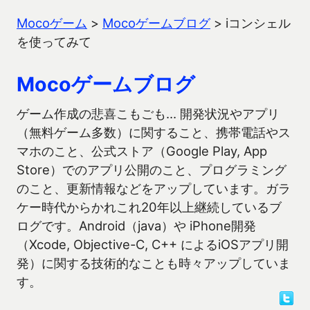
Mocoゲーム
>
Mocoゲームブログ
>
iコンシェル
を使ってみて
Mocoゲームブログ
ゲーム作成の悲喜こもごも… 開発状況やアプリ
（無料ゲーム多数）に関すること、携帯電話やス
マホのこと、公式ストア（Google Play, App
Store）でのアプリ公開のこと、プログラミング
のこと、更新情報などをアップしています。ガラ
ケー時代からかれこれ20年以上継続しているブ
ログです。Android（java）や iPhone開発
（Xcode, Objective-C, C++ によるiOSアプリ開
発）に関する技術的なことも時々アップしていま
す。