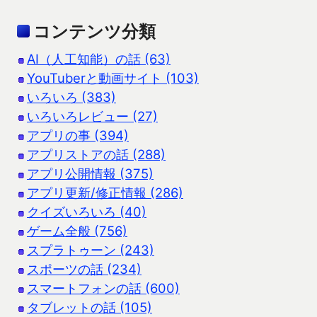
コンテンツ分類
AI（人工知能）の話 (63)
YouTuberと動画サイト (103)
いろいろ (383)
いろいろレビュー (27)
アプリの事 (394)
アプリストアの話 (288)
アプリ公開情報 (375)
アプリ更新/修正情報 (286)
クイズいろいろ (40)
ゲーム全般 (756)
スプラトゥーン (243)
スポーツの話 (234)
スマートフォンの話 (600)
タブレットの話 (105)