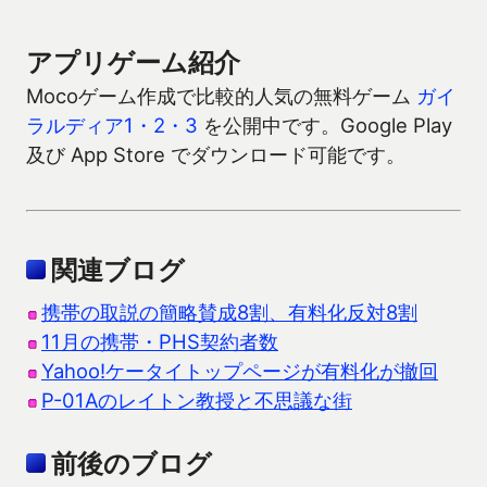
アプリゲーム紹介
Mocoゲーム作成で比較的人気の無料ゲーム
ガイ
ラルディア1・2・3
を公開中です。Google Play
及び App Store でダウンロード可能です。
関連ブログ
携帯の取説の簡略賛成8割、有料化反対8割
11月の携帯・PHS契約者数
Yahoo!ケータイトップページが有料化が撤回
P-01Aのレイトン教授と不思議な街
前後のブログ