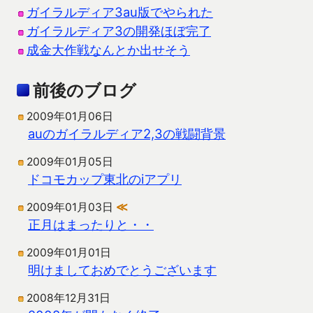
ガイラルディア3au版でやられた
ガイラルディア3の開発ほぼ完了
成金大作戦なんとか出せそう
前後のブログ
2009年01月06日
auのガイラルディア2,3の戦闘背景
2009年01月05日
ドコモカップ東北のiアプリ
2009年01月03日
≪
正月はまったりと・・
2009年01月01日
明けましておめでとうございます
2008年12月31日