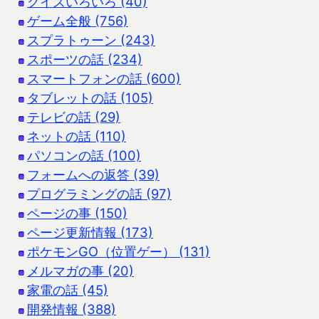
クイズいろいろ (40)
ゲーム全般 (756)
スプラトゥーン (243)
スポーツの話 (234)
スマートフォンの話 (600)
タブレットの話 (105)
テレビの話 (29)
ネットの話 (110)
パソコンの話 (100)
フォームへの返答 (39)
プログラミングの話 (97)
ページの事 (150)
ページ更新情報 (173)
ポケモンGO（位置ゲー） (131)
メルマガの事 (20)
家電の話 (45)
開発情報 (388)