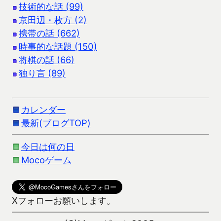
技術的な話 (99)
京田辺・枚方 (2)
携帯の話 (662)
時事的な話題 (150)
将棋の話 (66)
独り言 (89)
カレンダー
最新(ブログTOP)
今日は何の日
Mocoゲーム
Xフォローお願いします。