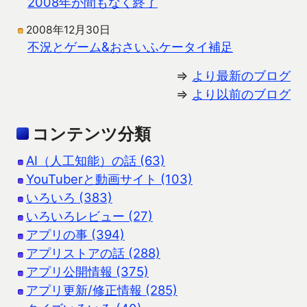
2008年が間もなく終了
2008年12月30日
不況とゲーム&おさいふケータイ補足
⇒
より最新のブログ
⇒
より以前のブログ
コンテンツ分類
AI（人工知能）の話 (63)
YouTuberと動画サイト (103)
いろいろ (383)
いろいろレビュー (27)
アプリの事 (394)
アプリストアの話 (288)
アプリ公開情報 (375)
アプリ更新/修正情報 (285)