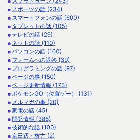
スプラトゥーン (243)
スポーツの話 (234)
スマートフォンの話 (600)
タブレットの話 (105)
テレビの話 (29)
ネットの話 (110)
パソコンの話 (100)
フォームへの返答 (39)
プログラミングの話 (97)
ページの事 (150)
ページ更新情報 (173)
ポケモンGO（位置ゲー） (131)
メルマガの事 (20)
家電の話 (45)
開発情報 (388)
技術的な話 (100)
京田辺・枚方 (2)