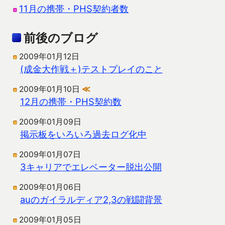
11月の携帯・PHS契約者数
前後のブログ
2009年01月12日
(成金大作戦＋)テストプレイのこと
2009年01月10日
≪
12月の携帯・PHS契約数
2009年01月09日
掲示板をいろいろ過去ログ化中
2009年01月07日
3キャリアでエレベーター脱出公開
2009年01月06日
auのガイラルディア2,3の戦闘背景
2009年01月05日