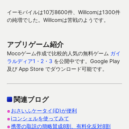
イーモバイルは10万8600件、Willcomは1300件
の純増でした。Willcomは苦戦のようです。
アプリゲーム紹介
Mocoゲーム作成で比較的人気の無料ゲーム
ガイ
ラルディア1・2・3
を公開中です。Google Play
及び App Store でダウンロード可能です。
関連ブログ
おさいふケータイ(iD)が便利
iコンシェルを使ってみて
携帯の取説の簡略賛成8割、有料化反対8割