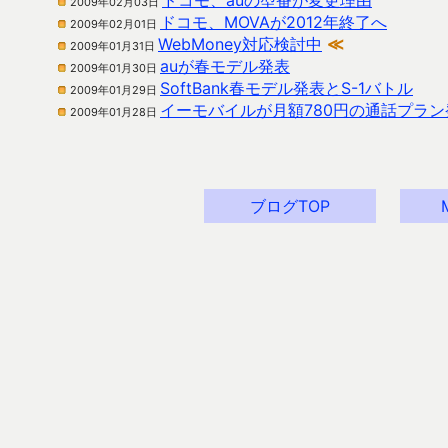
ドコモ、auの型番が変更理由
2009年02月03日
ドコモ、MOVAが2012年終了へ
2009年02月01日
WebMoney対応検討中
≪
2009年01月31日
auが春モデル発表
2009年01月30日
SoftBank春モデル発表とS-1バトル
2009年01月29日
イーモバイルが月額780円の通話プラン
2009年01月28日
ブログTOP