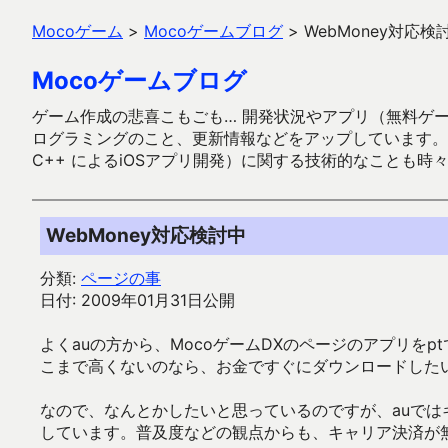
Mocoゲーム
>
Mocoゲームブログ
>
WebMoney対応検
Mocoゲームブログ
ゲーム作成の悲喜こもごも… 開発状況やアプリ（無料ゲーム多
ログラミングのこと、更新情報などをアップしています。ガラケー時代
C++ によるiOSアプリ開発）に関する技術的なことも時
WebMoney対応検討中
分類:
ページの事
日付: 2009年01月31日公開
よくauの方から、MocoゲームDXのページのアプリを
こまで高くないのなら、お金ですぐにダウンロードした
なので、なんとかしたいと思っているのですが、auではキ
しています。普及度などの観点からも、キャリア決済が