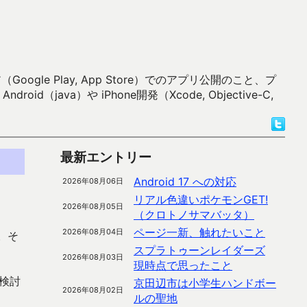
 Play, App Store）でのアプリ公開のこと、プ
）や iPhone開発（Xcode, Objective-C,
最新エントリー
Android 17 への対応
2026年08月06日
リアル色違いポケモンGET!
2026年08月05日
（クロトノサマバッタ）
ページ一新、触れたいこと
2026年08月04日
。そ
スプラトゥーンレイダーズ
2026年08月03日
現時点で思ったこと
検討
京田辺市は小学生ハンドボー
2026年08月02日
。
ルの聖地