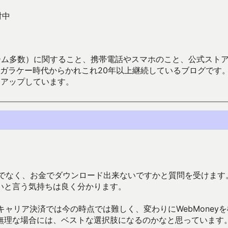
討中
数）に関すること、携帯電話やスマホのこと、公式ストア（Google
からかれこれ20年以上継続しているブログです。Android（java
々アップしています。
ptでなく、お金でダウンロード出来ないですかと質問を受けます
いと言う気持ちは良く分かります。
ャリア決済では今の時点では難しく、変わりにWebMoneyを
無理な場合には、ベストな選択肢になるのかなと思っています