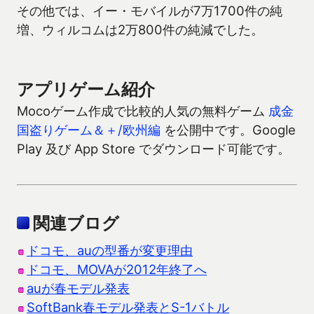
その他では、イー・モバイルが7万1700件の純
増、ウィルコムは2万800件の純減でした。
アプリゲーム紹介
Mocoゲーム作成で比較的人気の無料ゲーム
成金
国盗りゲーム＆＋/欧州編
を公開中です。Google
Play 及び App Store でダウンロード可能です。
関連ブログ
ドコモ、auの型番が変更理由
ドコモ、MOVAが2012年終了へ
auが春モデル発表
SoftBank春モデル発表とS-1バトル