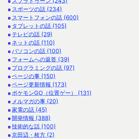
スプラトゥーン (243)
スポーツの話 (234)
スマートフォンの話 (600)
タブレットの話 (105)
テレビの話 (29)
ネットの話 (110)
パソコンの話 (100)
フォームへの返答 (39)
プログラミングの話 (97)
ページの事 (150)
ページ更新情報 (173)
ポケモンGO（位置ゲー） (131)
メルマガの事 (20)
家電の話 (45)
開発情報 (388)
技術的な話 (100)
京田辺・枚方 (2)