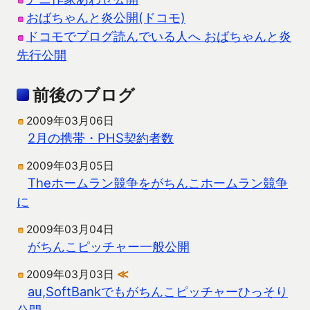
おばちゃんと炎公開(ドコモ)
ドコモでブログ読んでいる人へ おばちゃんと炎
先行公開
前後のブログ
2009年03月06日
2月の携帯・PHS契約者数
2009年03月05日
Theホームラン競争をがちんこホームラン競争
に
2009年03月04日
がちんこピッチャー一般公開
2009年03月03日
≪
au,SoftBankでもがちんこピッチャーひっそり
公開