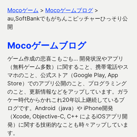
Mocoゲーム
>
Mocoゲームブログ
>
au,SoftBankでもがちんこピッチャーひっそり公
開
Mocoゲームブログ
ゲーム作成の悲喜こもごも… 開発状況やアプリ
（無料ゲーム多数）に関すること、携帯電話やス
マホのこと、公式ストア（Google Play, App
Store）でのアプリ公開のこと、プログラミング
のこと、更新情報などをアップしています。ガラ
ケー時代からかれこれ20年以上継続しているブ
ログです。Android（java）や iPhone開発
（Xcode, Objective-C, C++ によるiOSアプリ開
発）に関する技術的なことも時々アップしていま
す。