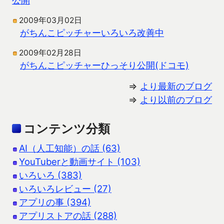
2009年03月02日
がちんこピッチャーいろいろ改善中
2009年02月28日
がちんこピッチャーひっそり公開(ドコモ)
⇒
より最新のブログ
⇒
より以前のブログ
コンテンツ分類
AI（人工知能）の話 (63)
YouTuberと動画サイト (103)
いろいろ (383)
いろいろレビュー (27)
アプリの事 (394)
アプリストアの話 (288)