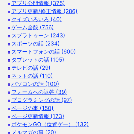
アプリ公開情報 (375)
アプリ更新/修正情報 (286)
クイズいろいろ (40)
ゲーム全般 (756)
スプラトゥーン (243)
スポーツの話 (234)
スマートフォンの話 (600)
タブレットの話 (105)
テレビの話 (29)
ネットの話 (110)
パソコンの話 (100)
フォームへの返答 (39)
プログラミングの話 (97)
ページの事 (150)
ページ更新情報 (173)
ポケモンGO（位置ゲー） (132)
メルマガの事 (20)