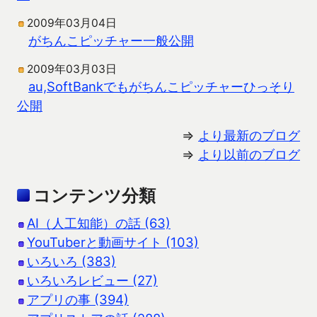
2009年03月04日
がちんこピッチャー一般公開
2009年03月03日
au,SoftBankでもがちんこピッチャーひっそり
公開
⇒
より最新のブログ
⇒
より以前のブログ
コンテンツ分類
AI（人工知能）の話 (63)
YouTuberと動画サイト (103)
いろいろ (383)
いろいろレビュー (27)
アプリの事 (394)