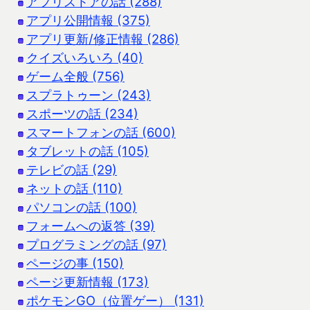
アプリストアの話 (288)
アプリ公開情報 (375)
アプリ更新/修正情報 (286)
クイズいろいろ (40)
ゲーム全般 (756)
スプラトゥーン (243)
スポーツの話 (234)
スマートフォンの話 (600)
タブレットの話 (105)
テレビの話 (29)
ネットの話 (110)
パソコンの話 (100)
フォームへの返答 (39)
プログラミングの話 (97)
ページの事 (150)
ページ更新情報 (173)
ポケモンGO（位置ゲー） (131)