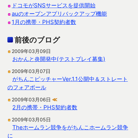
ドコモがSNSサービスを提供開始
auのオープンアプリバックアップ機能
1月の携帯・PHS契約者数
前後のブログ
2009年03月09日
おかんと炎開発中(テストプレイ募集)
2009年03月07日
がちんこピッチャーVer.1.1公開中＆ストレート
のフォアボール
2009年03月06日
≪
2月の携帯・PHS契約者数
2009年03月05日
Theホームラン競争をがちんこホームラン競争
に