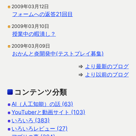
2009年03月12日
フォームへの返答21回目
2009年03月10日
授業中の暇潰し？
2009年03月09日
おかんと炎開発中(テストプレイ募集)
⇒
より最新のブログ
⇒
より以前のブログ
コンテンツ分類
AI（人工知能）の話 (63)
YouTuberと動画サイト (103)
いろいろ (383)
いろいろレビュー (27)