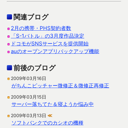
関連ブログ
2月の携帯・PHS契約者数
「S-1バトル」の3月度作品決定
ドコモがSNSサービスを提供開始
auのオープンアプリバックアップ機能
前後のブログ
2009年03月16日
がちんこピッチャー微修正＆微修正再修正
2009年03月15日
サーバー落ちてた＆寝ようか悩み中
2009年03月13日
≪
ソフトバンクでのカシオの機種