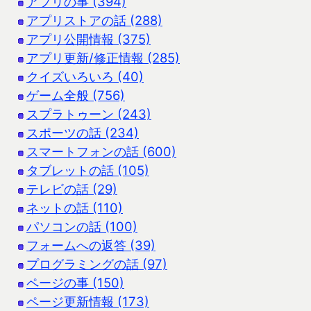
アプリの事 (394)
アプリストアの話 (288)
アプリ公開情報 (375)
アプリ更新/修正情報 (285)
クイズいろいろ (40)
ゲーム全般 (756)
スプラトゥーン (243)
スポーツの話 (234)
スマートフォンの話 (600)
タブレットの話 (105)
テレビの話 (29)
ネットの話 (110)
パソコンの話 (100)
フォームへの返答 (39)
プログラミングの話 (97)
ページの事 (150)
ページ更新情報 (173)