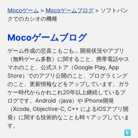
Mocoゲーム
>
Mocoゲームブログ
>
ソフトバン
クでのカシオの機種
Mocoゲームブログ
ゲーム作成の悲喜こもごも… 開発状況やアプリ
（無料ゲーム多数）に関すること、携帯電話やス
マホのこと、公式ストア（Google Play, App
Store）でのアプリ公開のこと、プログラミング
のこと、更新情報などをアップしています。ガラ
ケー時代からかれこれ20年以上継続しているブ
ログです。Android（java）や iPhone開発
（Xcode, Objective-C, C++ によるiOSアプリ開
発）に関する技術的なことも時々アップしていま
す。