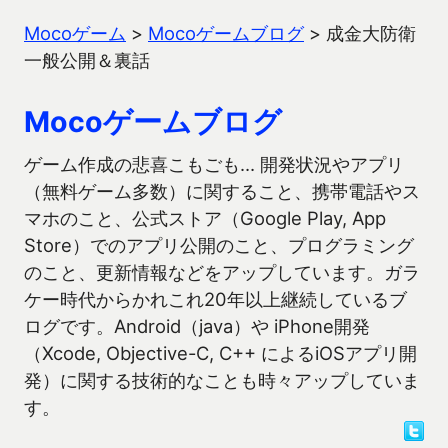
Mocoゲーム
>
Mocoゲームブログ
>
成金大防衛
一般公開＆裏話
Mocoゲームブログ
ゲーム作成の悲喜こもごも… 開発状況やアプリ
（無料ゲーム多数）に関すること、携帯電話やス
マホのこと、公式ストア（Google Play, App
Store）でのアプリ公開のこと、プログラミング
のこと、更新情報などをアップしています。ガラ
ケー時代からかれこれ20年以上継続しているブ
ログです。Android（java）や iPhone開発
（Xcode, Objective-C, C++ によるiOSアプリ開
発）に関する技術的なことも時々アップしていま
す。