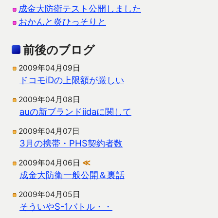
成金大防衛テスト公開しました
おかんと炎ひっそりと
前後のブログ
2009年04月09日
ドコモiDの上限額が厳しい
2009年04月08日
auの新ブランドiidaに関して
2009年04月07日
3月の携帯・PHS契約者数
2009年04月06日
≪
成金大防衛一般公開＆裏話
2009年04月05日
そういやS-1バトル・・