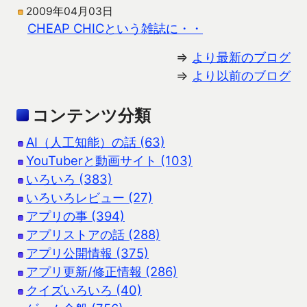
2009年04月03日
CHEAP CHICという雑誌に・・
⇒
より最新のブログ
⇒
より以前のブログ
コンテンツ分類
AI（人工知能）の話 (63)
YouTuberと動画サイト (103)
いろいろ (383)
いろいろレビュー (27)
アプリの事 (394)
アプリストアの話 (288)
アプリ公開情報 (375)
アプリ更新/修正情報 (286)
クイズいろいろ (40)