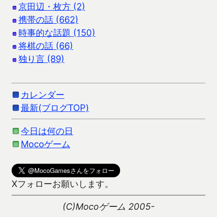
京田辺・枚方 (2)
携帯の話 (662)
時事的な話題 (150)
将棋の話 (66)
独り言 (89)
カレンダー
最新(ブログTOP)
今日は何の日
Mocoゲーム
Xフォローお願いします。
(C)Mocoゲーム 2005-