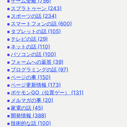
ゲーム全般 (756)
スプラトゥーン (243)
スポーツの話 (234)
スマートフォンの話 (600)
タブレットの話 (105)
テレビの話 (29)
ネットの話 (110)
パソコンの話 (100)
フォームへの返答 (39)
プログラミングの話 (97)
ページの事 (150)
ページ更新情報 (173)
ポケモンGO（位置ゲー） (131)
メルマガの事 (20)
家電の話 (45)
開発情報 (388)
技術的な話 (100)