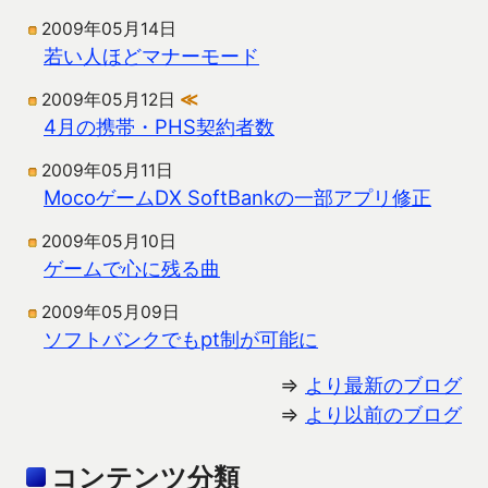
2009年05月14日
若い人ほどマナーモード
2009年05月12日
≪
4月の携帯・PHS契約者数
2009年05月11日
MocoゲームDX SoftBankの一部アプリ修正
2009年05月10日
ゲームで心に残る曲
2009年05月09日
ソフトバンクでもpt制が可能に
⇒
より最新のブログ
⇒
より以前のブログ
コンテンツ分類