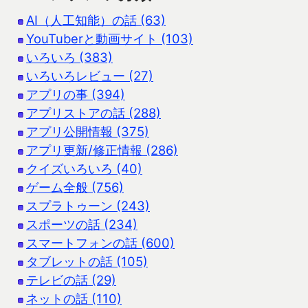
AI（人工知能）の話 (63)
YouTuberと動画サイト (103)
いろいろ (383)
いろいろレビュー (27)
アプリの事 (394)
アプリストアの話 (288)
アプリ公開情報 (375)
アプリ更新/修正情報 (286)
クイズいろいろ (40)
ゲーム全般 (756)
スプラトゥーン (243)
スポーツの話 (234)
スマートフォンの話 (600)
タブレットの話 (105)
テレビの話 (29)
ネットの話 (110)