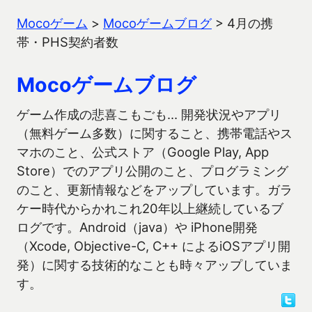
Mocoゲーム
>
Mocoゲームブログ
>
4月の携
帯・PHS契約者数
Mocoゲームブログ
ゲーム作成の悲喜こもごも… 開発状況やアプリ
（無料ゲーム多数）に関すること、携帯電話やス
マホのこと、公式ストア（Google Play, App
Store）でのアプリ公開のこと、プログラミング
のこと、更新情報などをアップしています。ガラ
ケー時代からかれこれ20年以上継続しているブ
ログです。Android（java）や iPhone開発
（Xcode, Objective-C, C++ によるiOSアプリ開
発）に関する技術的なことも時々アップしていま
す。