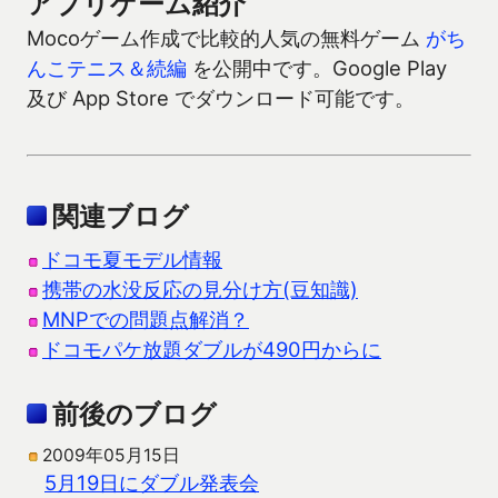
アプリゲーム紹介
Mocoゲーム作成で比較的人気の無料ゲーム
がち
んこテニス＆続編
を公開中です。Google Play
及び App Store でダウンロード可能です。
関連ブログ
ドコモ夏モデル情報
携帯の水没反応の見分け方(豆知識)
MNPでの問題点解消？
ドコモパケ放題ダブルが490円からに
前後のブログ
2009年05月15日
5月19日にダブル発表会