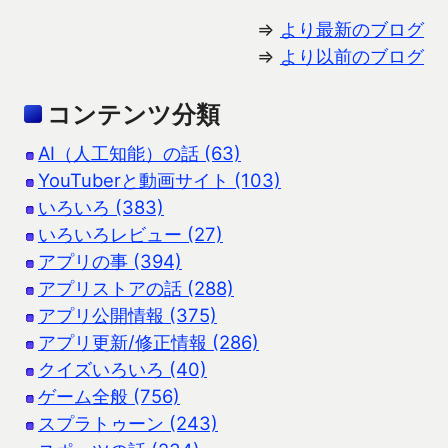
⇒
より最新のブログ
⇒
より以前のブログ
コンテンツ分類
AI（人工知能）の話 (63)
YouTuberと動画サイト (103)
いろいろ (383)
いろいろレビュー (27)
アプリの事 (394)
アプリストアの話 (288)
アプリ公開情報 (375)
アプリ更新/修正情報 (286)
クイズいろいろ (40)
ゲーム全般 (756)
スプラトゥーン (243)