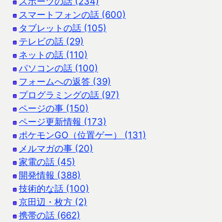
スポーツの話 (234)
スマートフォンの話 (600)
タブレットの話 (105)
テレビの話 (29)
ネットの話 (110)
パソコンの話 (100)
フォームへの返答 (39)
プログラミングの話 (97)
ページの事 (150)
ページ更新情報 (173)
ポケモンGO（位置ゲー） (131)
メルマガの事 (20)
家電の話 (45)
開発情報 (388)
技術的な話 (100)
京田辺・枚方 (2)
携帯の話 (662)