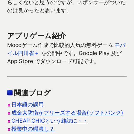
らしくないと思うのですが、スポンサーがついた
のは良かったと思います。
アプリゲーム紹介
Mocoゲーム作成で比較的人気の無料ゲーム
モバ
イル四川省＋
を公開中です。Google Play 及び
App Store でダウンロード可能です。
関連ブログ
日本語の誤用
成金大防衛がフリーズする場合(ソフトバンク)
CHEAP CHICという雑誌に・・
授業中の暇潰し？