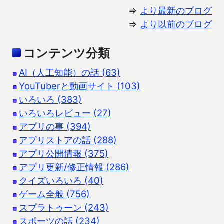
⇒
より最新のブログ
⇒
より以前のブログ
コンテンツ分類
AI（人工知能）の話 (63)
YouTuberと動画サイト (103)
いろいろ (383)
いろいろレビュー (27)
アプリの事 (394)
アプリストアの話 (288)
アプリ公開情報 (375)
アプリ更新/修正情報 (286)
クイズいろいろ (40)
ゲーム全般 (756)
スプラトゥーン (243)
スポーツの話 (234)