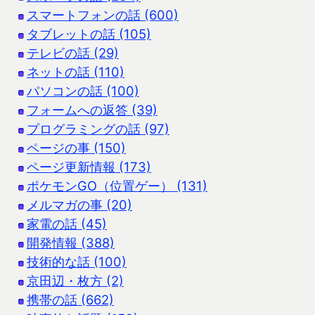
スマートフォンの話 (600)
タブレットの話 (105)
テレビの話 (29)
ネットの話 (110)
パソコンの話 (100)
フォームへの返答 (39)
プログラミングの話 (97)
ページの事 (150)
ページ更新情報 (173)
ポケモンGO（位置ゲー） (131)
メルマガの事 (20)
家電の話 (45)
開発情報 (388)
技術的な話 (100)
京田辺・枚方 (2)
携帯の話 (662)