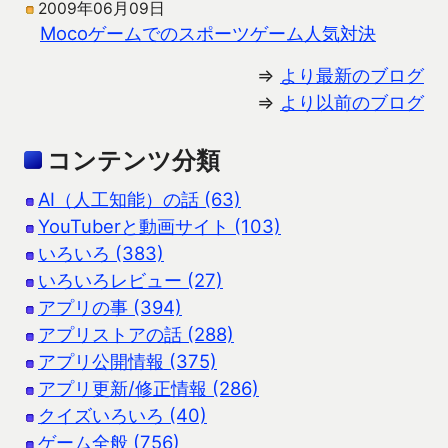
2009年06月09日
Mocoゲームでのスポーツゲーム人気対決
⇒
より最新のブログ
⇒
より以前のブログ
コンテンツ分類
AI（人工知能）の話 (63)
YouTuberと動画サイト (103)
いろいろ (383)
いろいろレビュー (27)
アプリの事 (394)
アプリストアの話 (288)
アプリ公開情報 (375)
アプリ更新/修正情報 (286)
クイズいろいろ (40)
ゲーム全般 (756)