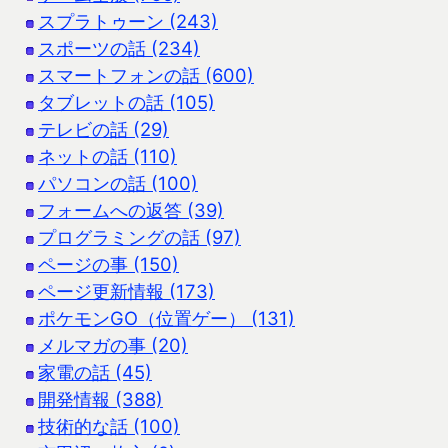
スプラトゥーン (243)
スポーツの話 (234)
スマートフォンの話 (600)
タブレットの話 (105)
テレビの話 (29)
ネットの話 (110)
パソコンの話 (100)
フォームへの返答 (39)
プログラミングの話 (97)
ページの事 (150)
ページ更新情報 (173)
ポケモンGO（位置ゲー） (131)
メルマガの事 (20)
家電の話 (45)
開発情報 (388)
技術的な話 (100)