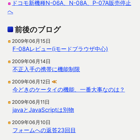
ドコモ新機種N-06A、N-08A、P-07A販売停止
へ
前後のブログ
2009年06月15日
F-08Aレビュー(iモードブラウザ中心)
2009年06月14日
不正入手の携帯に機能制限
2009年06月12日
≪
今どきのケータイの機能、一番大事なのは？
2009年06月11日
javaとJavaScriptは別物
2009年06月10日
フォームへの返答23回目