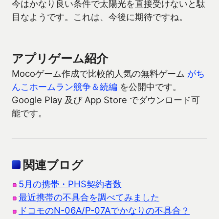
今はかなり良い条件で太陽光を直接受けないと駄
目なようです。これは、今後に期待ですね。
アプリゲーム紹介
Mocoゲーム作成で比較的人気の無料ゲーム
がち
んこホームラン競争＆続編
を公開中です。
Google Play 及び App Store でダウンロード可
能です。
関連ブログ
5月の携帯・PHS契約者数
最近携帯の不具合を調べてみました
ドコモのN-06A/P-07Aでかなりの不具合？