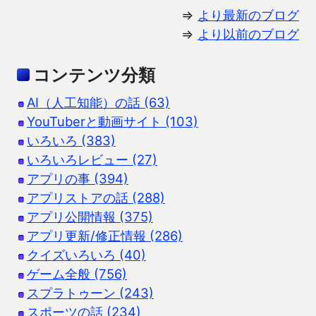
⇒
より最新のブログ
⇒
より以前のブログ
コンテンツ分類
AI（人工知能）の話 (63)
YouTuberと動画サイト (103)
いろいろ (383)
いろいろレビュー (27)
アプリの事 (394)
アプリストアの話 (288)
アプリ公開情報 (375)
アプリ更新/修正情報 (286)
クイズいろいろ (40)
ゲーム全般 (756)
スプラトゥーン (243)
スポーツの話 (234)