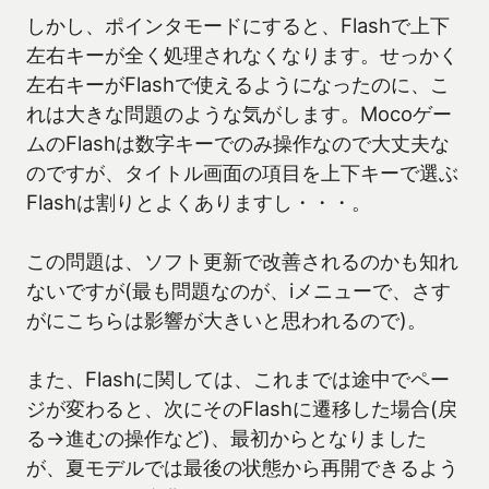
しかし、ポインタモードにすると、Flashで上下
左右キーが全く処理されなくなります。せっかく
左右キーがFlashで使えるようになったのに、こ
れは大きな問題のような気がします。Mocoゲー
ムのFlashは数字キーでのみ操作なので大丈夫な
のですが、タイトル画面の項目を上下キーで選ぶ
Flashは割りとよくありますし・・・。
この問題は、ソフト更新で改善されるのかも知れ
ないですが(最も問題なのが、iメニューで、さす
がにこちらは影響が大きいと思われるので)。
また、Flashに関しては、これまでは途中でペー
ジが変わると、次にそのFlashに遷移した場合(戻
る→進むの操作など)、最初からとなりました
が、夏モデルでは最後の状態から再開できるよう