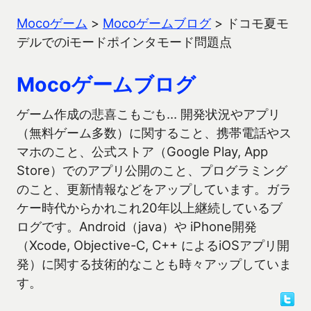
Mocoゲーム
>
Mocoゲームブログ
>
ドコモ夏モ
デルでのiモードポインタモード問題点
Mocoゲームブログ
ゲーム作成の悲喜こもごも… 開発状況やアプリ
（無料ゲーム多数）に関すること、携帯電話やス
マホのこと、公式ストア（Google Play, App
Store）でのアプリ公開のこと、プログラミング
のこと、更新情報などをアップしています。ガラ
ケー時代からかれこれ20年以上継続しているブ
ログです。Android（java）や iPhone開発
（Xcode, Objective-C, C++ によるiOSアプリ開
発）に関する技術的なことも時々アップしていま
す。