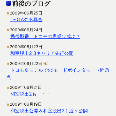
前後のブログ
2009年06月25日
T-01Aの不具合
2009年06月24日
携帯型番、ドコモの思惑は成功？
2009年06月23日
和室脱出2 3キャリア先行公開
2009年06月22日
≪
ドコモ夏モデルでのiモードポインタモード問題
点
2009年06月21日
和室脱出2も・・・
2009年06月19日
和室脱出公開＆和室脱出2も近々公開