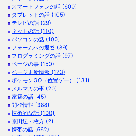
スマートフォンの話 (600)
タブレットの話 (105)
テレビの話 (29)
ネットの話 (110)
パソコンの話 (100)
フォームへの返答 (39)
プログラミングの話 (97)
ページの事 (150)
ページ更新情報 (173)
ポケモンGO（位置ゲー） (131)
メルマガの事 (20)
家電の話 (45)
開発情報 (388)
技術的な話 (100)
京田辺・枚方 (2)
携帯の話 (662)