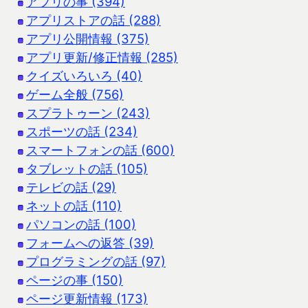
アプリの事 (394)
アプリストアの話 (288)
アプリ公開情報 (375)
アプリ更新/修正情報 (285)
クイズいろいろ (40)
ゲーム全般 (756)
スプラトゥーン (243)
スポーツの話 (234)
スマートフォンの話 (600)
タブレットの話 (105)
テレビの話 (29)
ネットの話 (110)
パソコンの話 (100)
フォームへの返答 (39)
プログラミングの話 (97)
ページの事 (150)
ページ更新情報 (173)