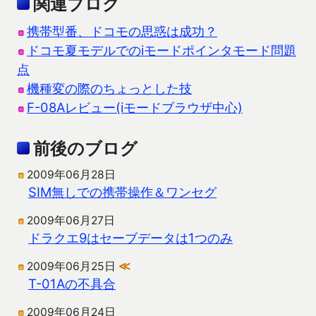
関連ブログ
携帯型番、ドコモの思惑は成功？
ドコモ夏モデルでのiモードポインタモード問題
点
機種変の際のちょっとした技
F-08Aレビュー(iモードブラウザ中心)
前後のブログ
2009年06月28日
SIM無しでの携帯操作＆ワンセグ
2009年06月27日
ドラクエ9はセーブデータは1つのみ
2009年06月25日
≪
T-01Aの不具合
2009年06月24日