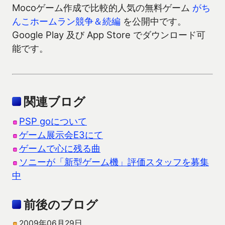
Mocoゲーム作成で比較的人気の無料ゲーム
がち
んこホームラン競争＆続編
を公開中です。
Google Play 及び App Store でダウンロード可
能です。
関連ブログ
PSP goについて
ゲーム展示会E3にて
ゲームで心に残る曲
ソニーが「新型ゲーム機」評価スタッフを募集
中
前後のブログ
2009年06月29日