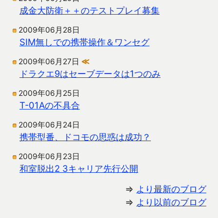
成金大防衛＋＋のテストプレイ募集
2009年06月28日
SIM無しでの携帯操作＆ワンセグ
2009年06月27日
≪
ドラクエ9はセーブデータは1つのみ
2009年06月25日
T-01Aの不具合
2009年06月24日
携帯型番、ドコモの思惑は成功？
2009年06月23日
和室脱出2 3キャリア先行公開
⇒
より最新のブログ
⇒
より以前のブログ