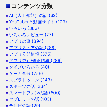
コンテンツ分類
AI（人工知能）の話 (63)
YouTuberと動画サイト (103)
いろいろ (383)
いろいろレビュー (27)
アプリの事 (394)
アプリストアの話 (288)
アプリ公開情報 (375)
アプリ更新/修正情報 (286)
クイズいろいろ (40)
ゲーム全般 (756)
スプラトゥーン (243)
スポーツの話 (234)
スマートフォンの話 (600)
タブレットの話 (105)
テレビの話 (29)