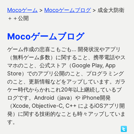
Mocoゲーム
>
Mocoゲームブログ
>
成金大防衛
＋＋公開
Mocoゲームブログ
ゲーム作成の悲喜こもごも… 開発状況やアプリ
（無料ゲーム多数）に関すること、携帯電話やス
マホのこと、公式ストア（Google Play, App
Store）でのアプリ公開のこと、プログラミング
のこと、更新情報などをアップしています。ガラ
ケー時代からかれこれ20年以上継続しているブ
ログです。Android（java）や iPhone開発
（Xcode, Objective-C, C++ によるiOSアプリ開
発）に関する技術的なことも時々アップしていま
す。