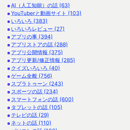
AI（人工知能）の話 (63)
YouTuberと動画サイト (103)
いろいろ (383)
いろいろレビュー (27)
アプリの事 (394)
アプリストアの話 (288)
アプリ公開情報 (375)
アプリ更新/修正情報 (285)
クイズいろいろ (40)
ゲーム全般 (756)
スプラトゥーン (243)
スポーツの話 (234)
スマートフォンの話 (600)
タブレットの話 (105)
テレビの話 (29)
ネットの話 (110)