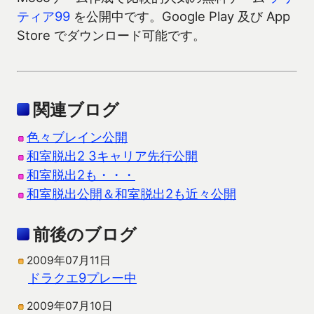
ティア99
を公開中です。Google Play 及び App
Store でダウンロード可能です。
関連ブログ
色々ブレイン公開
和室脱出2 3キャリア先行公開
和室脱出2も・・・
和室脱出公開＆和室脱出2も近々公開
前後のブログ
2009年07月11日
ドラクエ9プレー中
2009年07月10日