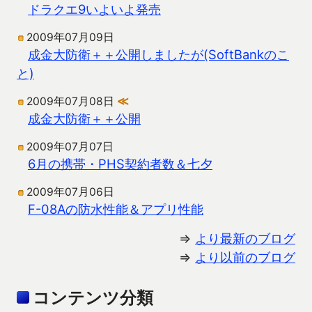
ドラクエ9いよいよ発売
2009年07月09日
成金大防衛＋＋公開しましたが(SoftBankのこ
と)
2009年07月08日
≪
成金大防衛＋＋公開
2009年07月07日
6月の携帯・PHS契約者数＆七夕
2009年07月06日
F-08Aの防水性能＆アプリ性能
⇒
より最新のブログ
⇒
より以前のブログ
コンテンツ分類