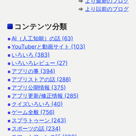
⇒
より最新のブログ
⇒
より以前のブログ
コンテンツ分類
AI（人工知能）の話 (63)
YouTuberと動画サイト (103)
いろいろ (383)
いろいろレビュー (27)
アプリの事 (394)
アプリストアの話 (288)
アプリ公開情報 (375)
アプリ更新/修正情報 (285)
クイズいろいろ (40)
ゲーム全般 (756)
スプラトゥーン (243)
スポーツの話 (234)