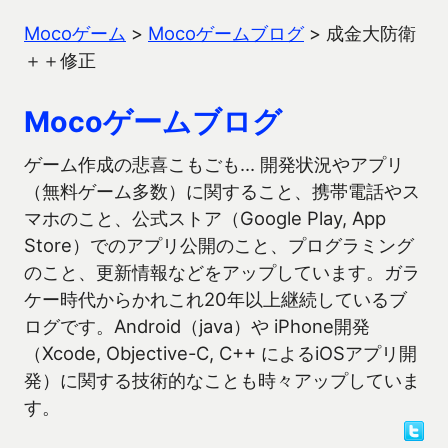
Mocoゲーム
>
Mocoゲームブログ
>
成金大防衛
＋＋修正
Mocoゲームブログ
ゲーム作成の悲喜こもごも… 開発状況やアプリ
（無料ゲーム多数）に関すること、携帯電話やス
マホのこと、公式ストア（Google Play, App
Store）でのアプリ公開のこと、プログラミング
のこと、更新情報などをアップしています。ガラ
ケー時代からかれこれ20年以上継続しているブ
ログです。Android（java）や iPhone開発
（Xcode, Objective-C, C++ によるiOSアプリ開
発）に関する技術的なことも時々アップしていま
す。