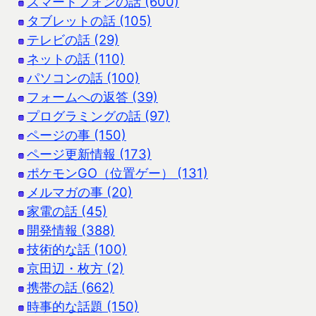
スマートフォンの話 (600)
タブレットの話 (105)
テレビの話 (29)
ネットの話 (110)
パソコンの話 (100)
フォームへの返答 (39)
プログラミングの話 (97)
ページの事 (150)
ページ更新情報 (173)
ポケモンGO（位置ゲー） (131)
メルマガの事 (20)
家電の話 (45)
開発情報 (388)
技術的な話 (100)
京田辺・枚方 (2)
携帯の話 (662)
時事的な話題 (150)