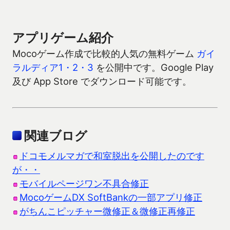
アプリゲーム紹介
Mocoゲーム作成で比較的人気の無料ゲーム
ガイ
ラルディア1・2・3
を公開中です。Google Play
及び App Store でダウンロード可能です。
関連ブログ
ドコモメルマガで和室脱出を公開したのです
が・・
モバイルページワン不具合修正
MocoゲームDX SoftBankの一部アプリ修正
がちんこピッチャー微修正＆微修正再修正