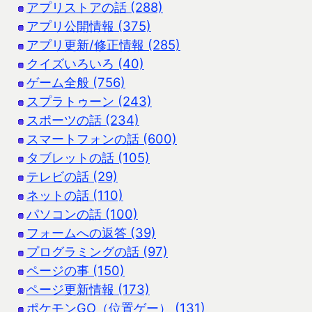
アプリストアの話 (288)
アプリ公開情報 (375)
アプリ更新/修正情報 (285)
クイズいろいろ (40)
ゲーム全般 (756)
スプラトゥーン (243)
スポーツの話 (234)
スマートフォンの話 (600)
タブレットの話 (105)
テレビの話 (29)
ネットの話 (110)
パソコンの話 (100)
フォームへの返答 (39)
プログラミングの話 (97)
ページの事 (150)
ページ更新情報 (173)
ポケモンGO（位置ゲー） (131)