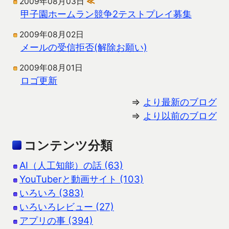
2009年08月03日
≪
甲子園ホームラン競争2テストプレイ募集
2009年08月02日
メールの受信拒否(解除お願い)
2009年08月01日
ロゴ更新
⇒
より最新のブログ
⇒
より以前のブログ
コンテンツ分類
AI（人工知能）の話 (63)
YouTuberと動画サイト (103)
いろいろ (383)
いろいろレビュー (27)
アプリの事 (394)