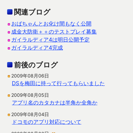
関連ブログ
おばちゃんとお化け間もなく公開
成金大防衛＋＋のテストプレイ募集
ガイラルディア4は明日公開予定
ガイラルディア4完成
前後のブログ
2009年08月06日
DSを梅田に持って行ってもらいました
2009年08月05日
アプリ名のカタカナは半角か全角か
2009年08月04日
ドコモのアプリ対応について