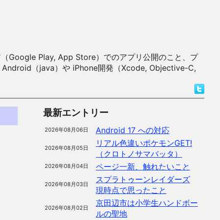
 Play, App Store）でのアプリ公開のこと、プ
）や iPhone開発（Xcode, Objective-C,
最新エントリー
Android 17 への対応
2026年08月06日
リアル色違いポケモンGET!
2026年08月05日
（クロトノサマバッタ）
ページ一新、触れたいこと
2026年08月04日
スプラトゥーンレイダーズ
2026年08月03日
現時点で思ったこと
京田辺市は小学生ハンドボー
2026年08月02日
ルの聖地