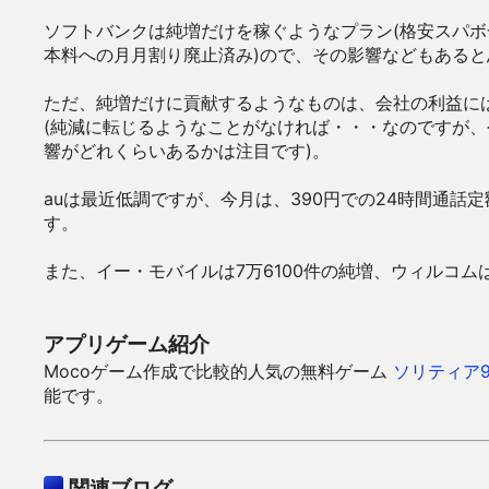
ソフトバンクは純増だけを稼ぐようなプラン(格安スパボ
本料への月月割り廃止済み)ので、その影響などもあると
ただ、純増だけに貢献するようなものは、会社の利益に
(純減に転じるようなことがなければ・・・なのですが、
響がどれくらいあるかは注目です)。
auは最近低調ですが、今月は、390円での24時間通
す。
また、イー・モバイルは7万6100件の純増、ウィルコムは
アプリゲーム紹介
Mocoゲーム作成で比較的人気の無料ゲーム
ソリティア9
能です。
関連ブログ