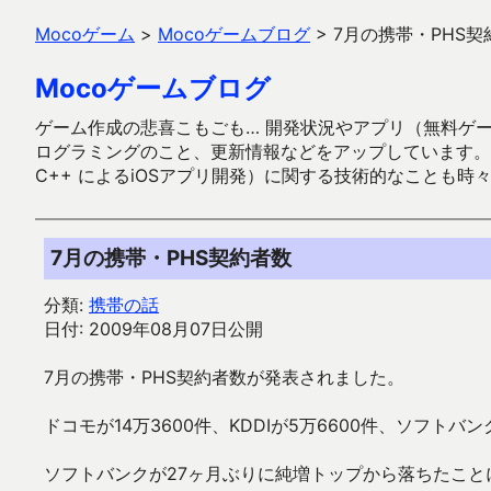
Mocoゲーム
>
Mocoゲームブログ
>
7月の携帯・PHS契
Mocoゲームブログ
ゲーム作成の悲喜こもごも… 開発状況やアプリ（無料ゲーム多
ログラミングのこと、更新情報などをアップしています。ガラケー時代
C++ によるiOSアプリ開発）に関する技術的なことも時
7月の携帯・PHS契約者数
分類:
携帯の話
日付: 2009年08月07日公開
7月の携帯・PHS契約者数が発表されました。
ドコモが14万3600件、KDDIが5万6600件、ソフトバ
ソフトバンクが27ヶ月ぶりに純増トップから落ちたこと