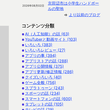
京田辺市は小学生ハンドボー
2026年08月02日
ルの聖地
⇒
より以前のブログ
コンテンツ分類
AI（人工知能）の話 (63)
YouTuberと動画サイト (103)
いろいろ (383)
いろいろレビュー (27)
アプリの事 (394)
アプリストアの話 (288)
アプリ公開情報 (375)
アプリ更新/修正情報 (286)
クイズいろいろ (40)
ゲーム全般 (756)
スプラトゥーン (243)
スポーツの話 (234)
スマートフォンの話 (600)
タブレットの話 (105)
テレビの話 (29)