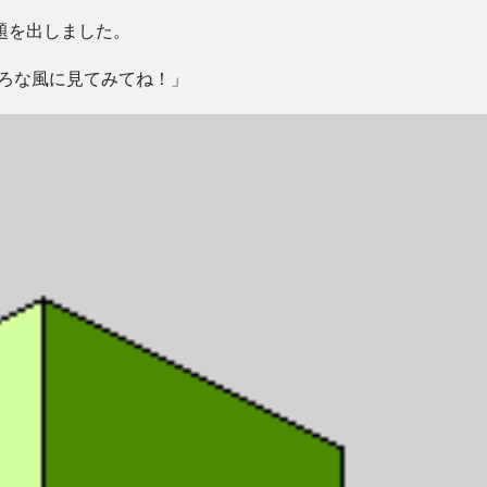
題を出しました。
いろな風に見てみてね！」