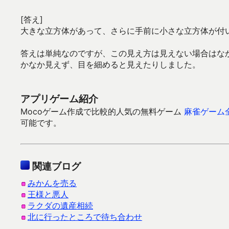
[答え]
大きな立方体があって、さらに手前に小さな立方体が付
答えは単純なのですが、この見え方は見えない場合はな
かなか見えず、目を細めると見えたりしました。
アプリゲーム紹介
Mocoゲーム作成で比較的人気の無料ゲーム
麻雀ゲーム
可能です。
関連ブログ
みかんを売る
王様と悪人
ラクダの遺産相続
北に行ったところで待ち合わせ