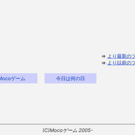
⇒
より最新の
⇒
より以前の
Mocoゲーム
今日は何の日
(C)Mocoゲーム 2005-