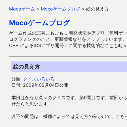
Mocoゲーム
>
Mocoゲームブログ
>
絵の見え方
Mocoゲームブログ
ゲーム作成の悲喜こもごも… 開発状況やアプリ（無料ゲーム多
ログラミングのこと、更新情報などをアップしています。ガラケー時代
C++ によるiOSアプリ開発）に関する技術的なことも時
絵の見え方
分類:
クイズいろいろ
日付: 2009年09月04日公開
本日はかなり久々のクイズです。第9問目です。前回か
せたらと思います。
以下の問題は、機種によっては見え方の差が出て、こち