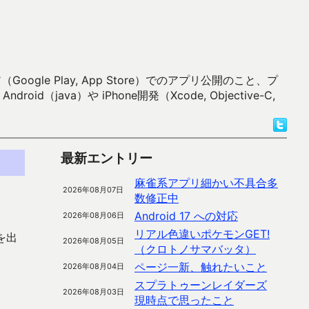
 Play, App Store）でのアプリ公開のこと、プ
）や iPhone開発（Xcode, Objective-C,
最新エントリー
麻雀系アプリ細かい不具合多
2026年08月07日
数修正中
Android 17 への対応
2026年08月06日
リアル色違いポケモンGET!
を出
2026年08月05日
（クロトノサマバッタ）
ページ一新、触れたいこと
2026年08月04日
スプラトゥーンレイダーズ
2026年08月03日
現時点で思ったこと