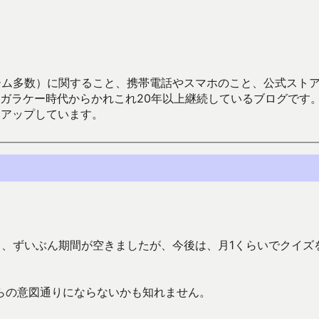
数）に関すること、携帯電話やスマホのこと、公式ストア（Google
からかれこれ20年以上継続しているブログです。Android（java
々アップしています。
ら、ずいぶん期間が空きましたが、今後は、月1くらいでクイズ
らの意図通りにならないかも知れません。