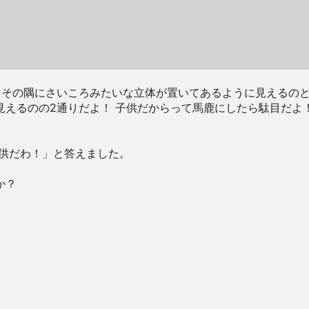
、その隅にさいころみたいな立体が置いてあるように見えるの
見えるのの2通りだよ！ 子供だからって馬鹿にしたら駄目だよ
子供だわ！」と答えました。
か？