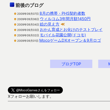
前後のブログ
8月の携帯・PHS契約者数
2009年09月07日
ウィルコム3年間月額1450円
2009年09月06日
絵の見え方
≪
2009年09月04日
おかん育成とお化けのテストプレイ
2009年09月03日
モバイル花園公開(ドコモ)
2009年09月02日
MocoゲームDXオープン＆9月ロゴ
2009年09月01日
ブログTOP
Xフォローお願いします。