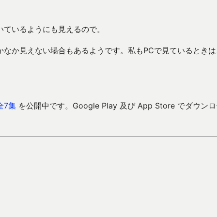
いているようにも見えるので。
かなか見えない場合もあるようです。私もPCで見ているときは
全7集
を公開中です。Google Play 及び App Store でダウン