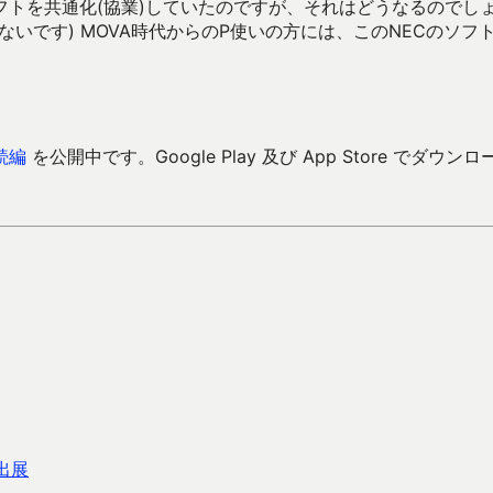
フトを共通化(協業)していたのですが、それはどうなるのでし
いです) MOVA時代からのP使いの方には、このNECのソフ
続編
を公開中です。Google Play 及び App Store でダウンロ
出展