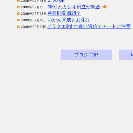
3つの箱
2009年09月16日
NECとカシオ日立が統合
≪
2009年09月15日
将棋開発順調？
2009年09月13日
おかん育成とお化け
2009年09月12日
ドラクエ9すれ違い通信でチートに注意
2009年09月11日
ブログTOP