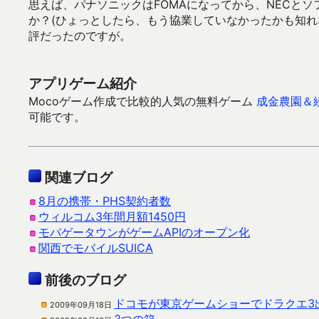
思えば、パナソニックはFOMAになってから、NECとソ
か？(ひょっとしたら、もう協業していなかったかも知れな
評だったのですが。
アプリゲーム紹介
Mocoゲーム作成で比較的人気の無料ゲーム
成金農園＆
可能です。
関連ブログ
8月の携帯・PHS契約者数
ウィルコム3年間月額1450円
モバゲータウンがゲームAPIのオープン化
関西でモバイルSUICA
前後のブログ
ドコモが東京ゲームショーでドラクエ3
2009年09月18日