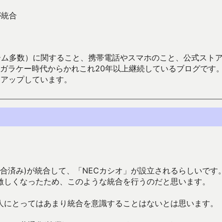
が統合
数）に関すること、携帯電話やスマホのこと、公式ストア（Google
からかれこれ20年以上継続しているブログです。Android（java
々アップしています。
統合済み)が統合して、「NECカシオ」が設立されるらしいです
激しくなったため、このような統合を行うのだと思います。
人にとってはあまり統合を意識することはないとは思います。