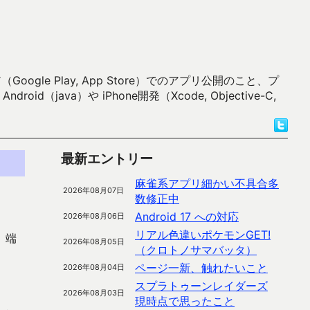
 Play, App Store）でのアプリ公開のこと、プ
）や iPhone開発（Xcode, Objective-C,
最新エントリー
麻雀系アプリ細かい不具合多
2026年08月07日
数修正中
Android 17 への対応
2026年08月06日
リアル色違いポケモンGET!
。端
2026年08月05日
（クロトノサマバッタ）
ページ一新、触れたいこと
2026年08月04日
スプラトゥーンレイダーズ
2026年08月03日
現時点で思ったこと