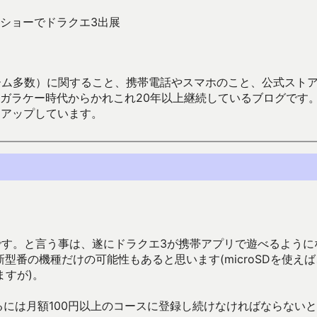
ショーでドラクエ3出展
数）に関すること、携帯電話やスマホのこと、公式ストア（Google
からかれこれ20年以上継続しているブログです。Android（java
々アップしています。
です。と言う事は、遂にドラクエ3が携帯アプリで遊べるように
型番の機種だけの可能性もあると思います(microSDを使え
すが)。
けるには月額100円以上のコースに登録し続けなければならない