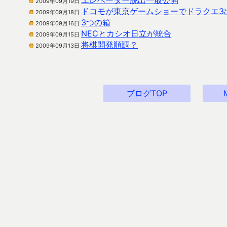
エレベーター脱出一般公開
2009年09月19日
ドコモが東京ゲームショーでドラクエ3
2009年09月18日
3つの箱
2009年09月16日
NECとカシオ日立が統合
2009年09月15日
将棋開発順調？
2009年09月13日
ブログTOP