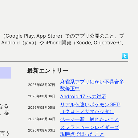
 Play, App Store）でのアプリ公開のこと、プ
）や iPhone開発（Xcode, Objective-C,
最新エントリー
麻雀系アプリ細かい不具合多
2026年08月07日
数修正中
Android 17 への対応
2026年08月06日
リアル色違いポケモンGET!
なる
2026年08月05日
（クロトノサマバッタ）
ば、従
ページ一新、触れたいこと
2026年08月04日
スプラトゥーンレイダーズ
2026年08月03日
と言う
現時点で思ったこと