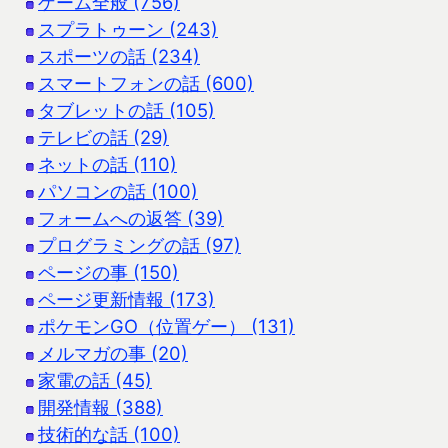
ゲーム全般 (756)
スプラトゥーン (243)
スポーツの話 (234)
スマートフォンの話 (600)
タブレットの話 (105)
テレビの話 (29)
ネットの話 (110)
パソコンの話 (100)
フォームへの返答 (39)
プログラミングの話 (97)
ページの事 (150)
ページ更新情報 (173)
ポケモンGO（位置ゲー） (131)
メルマガの事 (20)
家電の話 (45)
開発情報 (388)
技術的な話 (100)