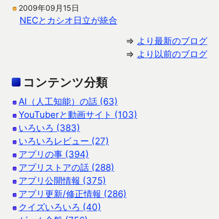
2009年09月15日
NECとカシオ日立が統合
⇒
より最新のブログ
⇒
より以前のブログ
コンテンツ分類
AI（人工知能）の話 (63)
YouTuberと動画サイト (103)
いろいろ (383)
いろいろレビュー (27)
アプリの事 (394)
アプリストアの話 (288)
アプリ公開情報 (375)
アプリ更新/修正情報 (286)
クイズいろいろ (40)