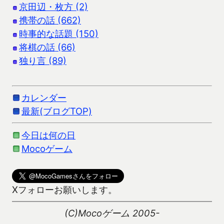
京田辺・枚方 (2)
携帯の話 (662)
時事的な話題 (150)
将棋の話 (66)
独り言 (89)
カレンダー
最新(ブログTOP)
今日は何の日
Mocoゲーム
Xフォローお願いします。
(C)Mocoゲーム 2005-