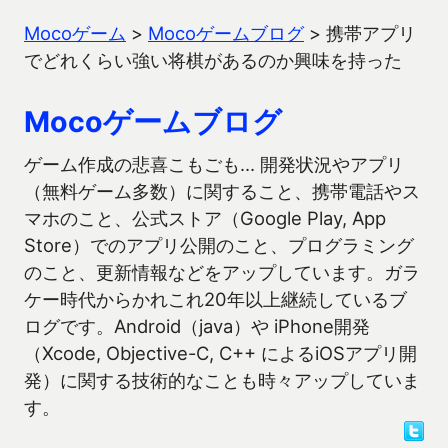
Mocoゲーム
>
Mocoゲームブログ
>
携帯アプリ
でどれくらい強い将棋があるのか興味を持った
Mocoゲームブログ
ゲーム作成の悲喜こもごも… 開発状況やアプリ
（無料ゲーム多数）に関すること、携帯電話やス
マホのこと、公式ストア（Google Play, App
Store）でのアプリ公開のこと、プログラミング
のこと、更新情報などをアップしています。ガラ
ケー時代からかれこれ20年以上継続しているブ
ログです。Android（java）や iPhone開発
（Xcode, Objective-C, C++ によるiOSアプリ開
発）に関する技術的なことも時々アップしていま
す。