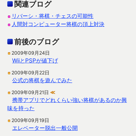
関連ブログ
リバーシ・将棋・チェスの可能性
人間対コンピューター将棋の頂上対決
前後のブログ
2009年09月24日
WiiとPSPが値下げ
2009年09月22日
公式の将棋を遊んでみた
2009年09月21日
≪
携帯アプリでどれくらい強い将棋があるのか興
味を持った
2009年09月19日
エレベーター脱出一般公開