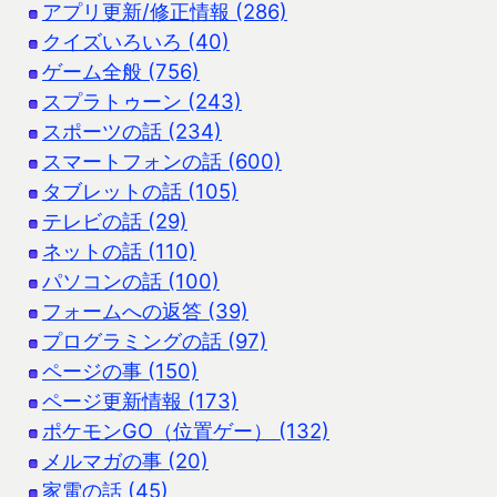
アプリ更新/修正情報 (286)
クイズいろいろ (40)
ゲーム全般 (756)
スプラトゥーン (243)
スポーツの話 (234)
スマートフォンの話 (600)
タブレットの話 (105)
テレビの話 (29)
ネットの話 (110)
パソコンの話 (100)
フォームへの返答 (39)
プログラミングの話 (97)
ページの事 (150)
ページ更新情報 (173)
ポケモンGO（位置ゲー） (132)
メルマガの事 (20)
家電の話 (45)