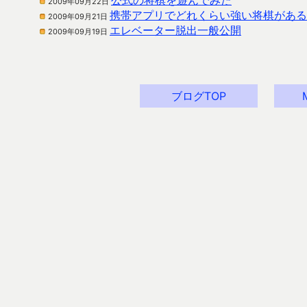
公式の将棋を遊んでみた
2009年09月22日
携帯アプリでどれくらい強い将棋がある
2009年09月21日
エレベーター脱出一般公開
2009年09月19日
ブログTOP