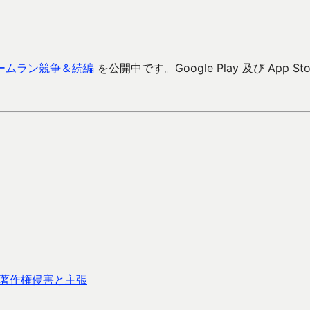
ームラン競争＆続編
を公開中です。Google Play 及び App Sto
で著作権侵害と主張