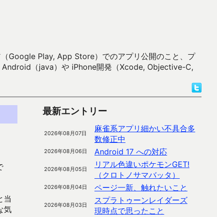
 Play, App Store）でのアプリ公開のこと、プ
）や iPhone開発（Xcode, Objective-C,
最新エントリー
麻雀系アプリ細かい不具合多
2026年08月07日
数修正中
Android 17 への対応
2026年08月06日
リアル色違いポケモンGET!
で
2026年08月05日
（クロトノサマバッタ）
ページ一新、触れたいこと
2026年08月04日
と当
スプラトゥーンレイダーズ
2026年08月03日
な気
現時点で思ったこと