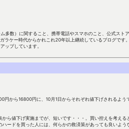
数）に関すること、携帯電話やスマホのこと、公式ストア（Google
からかれこれ20年以上継続しているブログです。Android（java
々アップしています。
19800円から16800円に、10月1日からそれぞれ値下げされるよう
表から値下げ実施までが、短いです・・・。買い控えを考える
のハードを買った人には、何らかの救済策があっても良いよう