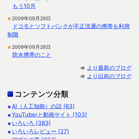
もう10月
2009年09月29日
ドコモとソフトバンクが不正流通の携帯を利用
制限
2009年09月28日
防水携帯のこと
⇒
より最新のブログ
⇒
より以前のブログ
コンテンツ分類
AI（人工知能）の話 (63)
YouTuberと動画サイト (103)
いろいろ (383)
いろいろレビュー (27)