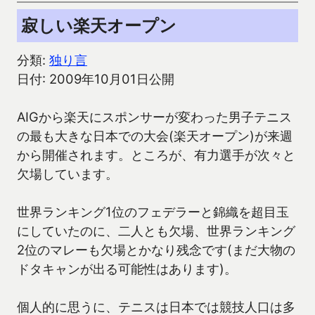
寂しい楽天オープン
分類:
独り言
日付: 2009年10月01日公開
AIGから楽天にスポンサーが変わった男子テニス
の最も大きな日本での大会(楽天オープン)が来週
から開催されます。ところが、有力選手が次々と
欠場しています。
世界ランキング1位のフェデラーと錦織を超目玉
にしていたのに、二人とも欠場、世界ランキング
2位のマレーも欠場とかなり残念です(まだ大物の
ドタキャンが出る可能性はあります)。
個人的に思うに、テニスは日本では競技人口は多