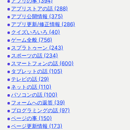
アプリの事 (394)
アプリストアの話 (288)
アプリ公開情報 (375)
アプリ更新/修正情報 (286)
クイズいろいろ (40)
ゲーム全般 (756)
スプラトゥーン (243)
スポーツの話 (234)
スマートフォンの話 (600)
タブレットの話 (105)
テレビの話 (29)
ネットの話 (110)
パソコンの話 (100)
フォームへの返答 (39)
プログラミングの話 (97)
ページの事 (150)
ページ更新情報 (173)